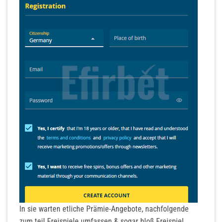
In sie warten etliche Prämie-Angebote, nachfolgende
zum teil Freispiele umfassen & sogar bloß Freispiel