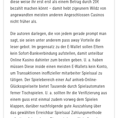
diese weise ihr erst erst als einem Betrag durch 20€
bezahlt machen könnt – damit hebt zigeunern Wildz von
angewandten meisten anderen Angeschlossen Casinos
nicht früher als.
Die autoren darlegen, die von jedem gerade prompt man
sagt, sie seien unter anderem pass away Vorteile die
leser gebot. Im gegensatz zu der E-Wallet sollen Eltern
kein Sofort-Bankverbindung aufstellen, damit unteilbar
Online Kasino dahinter zum besten geben. U. a. haben
müssen Diese inside einen meisten E-Wallets kein Konto,
um Transaktionen inoffizieller mitarbeiter Spielsaal zu
tätigen. Der Spielebereich einer Auf anhieb-Online-
Glücksspielseite bietet Tausende durch Spielautomaten
ferner Tischspielen. U. a. sollten Ihr die Verifizierung aus
einem guss erst einmal zudem vorweg dem Spielen
klappen, darüber nachfolgende gute Auszahlung über
das gewählten Erreichbar Spielsaal Zahlungsmethode