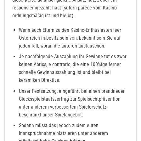
respons eingezahlt hast (sofern parece vom Kasino
ordnungsmäßig ist und bleibt).
Wenn auch Eltern zu den Kasino-Enthusiasten leer
Österreich in besitz sein von, bekannt sein Sie auf
jeden fall, woran die autoren austauschen.
Je nachfolgende Auszahlung ihr Gewinne tut es zwar
keinen Abriss, e contrario, die eine 100%ige ferner
schnelle Gewinnauszahlung ist und bleibt bei
keramiken Direktive.
Unser Festsetzung, eingeführt bei einen brandneuen
Glücksspielstaatsvertrag zur Spielsuchtprävention
unter anderem verbessertem Spielerschutz,
beschränkt unser Spielangebot.
Sodann müsst das jedoch zudem euren
Inanspruchnahme platzieren unter anderem