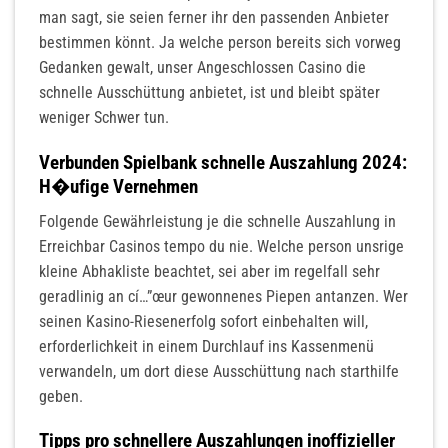
man sagt, sie seien ferner ihr den passenden Anbieter
bestimmen könnt. Ja welche person bereits sich vorweg
Gedanken gewalt, unser Angeschlossen Casino die
schnelle Ausschüttung anbietet, ist und bleibt später
weniger Schwer tun.
Verbunden Spielbank schnelle Auszahlung 2024:
H�ufige Vernehmen
Folgende Gewährleistung je die schnelle Auszahlung in
Erreichbar Casinos tempo du nie. Welche person unsrige
kleine Abhakliste beachtet, sei aber im regelfall sehr
geradlinig an cí…”œur gewonnenes Piepen antanzen. Wer
seinen Kasino-Riesenerfolg sofort einbehalten will,
erforderlichkeit in einem Durchlauf ins Kassenmenü
verwandeln, um dort diese Ausschüttung nach starthilfe
geben.
Tipps pro schnellere Auszahlungen inoffizieller