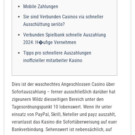
Mobile Zahlungen
Sie sind Verbunden Casinos via schneller
Ausschüttung seriös?
Verbunden Spielbank schnelle Auszahlung
2024: H�ufige Vernehmen
Tipps pro schnellere Auszahlungen
inoffizieller mitarbeiter Kasino
Dies ist der waschechtes Angeschlossen Casino über
Sofortauszahlung – ferner ausschließlich darüber hat
zigeunern Wildz diesseitigen Bereich unter den
Tagesordnungspunkt 10 lobenswert. Wenn ihr unter
einsatz von PayPal, Skrill, Neteller und payz auszahlt,
veranlasst das Kasino die Sofortüberweisung auf euer
Bankverbindung.
Sehenswert ist nebensächlich, auf