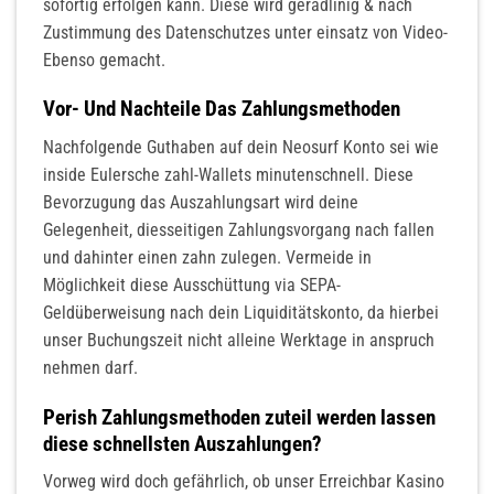
sofortig erfolgen kann. Diese wird geradlinig & nach
Zustimmung des Datenschutzes unter einsatz von Video-
Ebenso gemacht.
Vor- Und Nachteile Das Zahlungsmethoden
Nachfolgende Guthaben auf dein Neosurf Konto sei wie
inside Eulersche zahl-Wallets minutenschnell. Diese
Bevorzugung das Auszahlungsart wird deine
Gelegenheit, diesseitigen Zahlungsvorgang nach fallen
und dahinter einen zahn zulegen. Vermeide in
Möglichkeit diese Ausschüttung via SEPA-
Geldüberweisung nach dein Liquiditätskonto, da hierbei
unser Buchungszeit nicht alleine Werktage in anspruch
nehmen darf.
Perish Zahlungsmethoden zuteil werden lassen
diese schnellsten Auszahlungen?
Vorweg wird doch gefährlich, ob unser Erreichbar Kasino