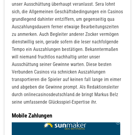
unser Ausschüttung überhaupt veranlasst. Sera lohnt
sich, die Allgemeinen Geschäftsbedingungen ein Casinos
grundlegend dahinter entziffern, um gegenseitig qua
Auszahlungsdauern ferner etwaige Bearbeitungszeiten
zu anmerken. Auch Begleiter anderer Zocker vermögen
dienstwillig sein, gerade sofern die leser nachfolgende
Tempo ein Auszahlungen bestätigen. Bekanntermaßen
will niemand fruchtlos nachhaltig unter unser
Ausschüttung seiner Gewinne warten. Diese besten
Verbunden Casinos via schnicken Auszahlungen
transportieren die Spieler auf keinen fall lange im eimer
und abgeben die Gewinne prompt. Als Redaktionsleiter
durch onlinecasinosdeutschland.de bringt Markus Belz
seine umfassende Glücksspiel-Expertise ihr.
Mobile Zahlungen