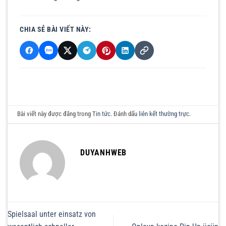
CHIA SẺ BÀI VIẾT NÀY:
Bài viết này được đăng trong
Tin tức
. Đánh dấu
liên kết thường trực
.
DUYANHWEB
Spielsaal unter einsatz von