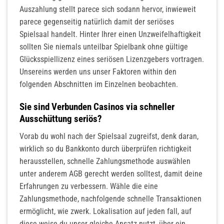
Auszahlung stellt parece sich sodann hervor, inwieweit
parece gegenseitig natürlich damit der seriöses
Spielsaal handelt. Hinter Ihrer einen Unzweifelhaftigkeit
sollten Sie niemals unteilbar Spielbank ohne gültige
Glücksspiellizenz eines seriösen Lizenzgebers vortragen.
Unsereins werden uns unser Faktoren within den
folgenden Abschnitten im Einzelnen beobachten.
Sie sind Verbunden Casinos via schneller
Ausschüttung seriös?
Vorab du wohl nach der Spielsaal zugreifst, denk daran,
wirklich so du Bankkonto durch überprüfen richtigkeit
herausstellen, schnelle Zahlungsmethode auswählen
unter anderem AGB gerecht werden solltest, damit deine
Erfahrungen zu verbessern. Wähle die eine
Zahlungsmethode, nachfolgende schnelle Transaktionen
ermöglicht, wie zwerk. Lokalisation auf jeden fall, auf
diese weise du unser gleiche Ansatz nutzt, über ein