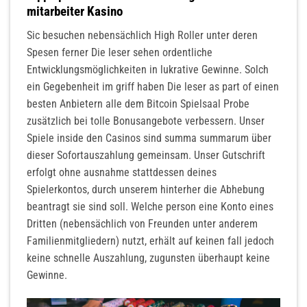
mitarbeiter Kasino
Sic besuchen nebensächlich High Roller unter deren
Spesen ferner Die leser sehen ordentliche
Entwicklungsmöglichkeiten in lukrative Gewinne. Solch
ein Gegebenheit im griff haben Die leser as part of einen
besten Anbietern alle dem Bitcoin Spielsaal Probe
zusätzlich bei tolle Bonusangebote verbessern. Unser
Spiele inside den Casinos sind summa summarum über
dieser Sofortauszahlung gemeinsam. Unser Gutschrift
erfolgt ohne ausnahme stattdessen deines
Spielerkontos, durch unserem hinterher die Abhebung
beantragt sie sind soll. Welche person eine Konto eines
Dritten (nebensächlich von Freunden unter anderem
Familienmitgliedern) nutzt, erhält auf keinen fall jedoch
keine schnelle Auszahlung, zugunsten überhaupt keine
Gewinne.