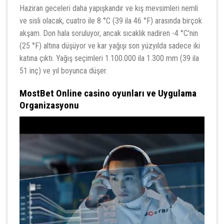
Haziran geceleri daha yapışkandır ve kış mevsimleri nemli
ve sisli olacak, cuatro ile 8 °C (39 ila 46 °F) arasında birçok
akşam. Don hala soruluyor, ancak sıcaklık nadiren -4 °C'nin
(25 °F) altına düşüyor ve kar yağışı son yüzyılda sadece iki
katına çıktı. Yağış seçimleri 1.100.000 ila 1.300 mm (39 ila
51 inç) ve yıl boyunca düşer.
MostBet Online casino oyunları ve Uygulama
Organizasyonu