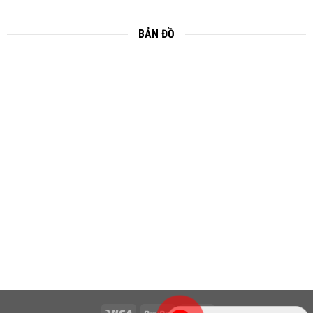
BẢN ĐỒ