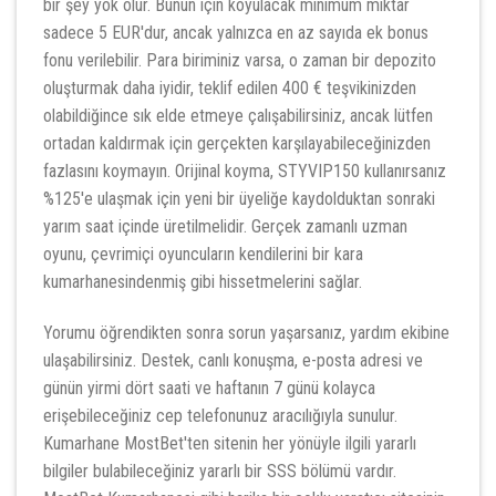
bir şey yok olur. Bunun için koyulacak minimum miktar
sadece 5 EUR'dur, ancak yalnızca en az sayıda ek bonus
fonu verilebilir. Para biriminiz varsa, o zaman bir depozito
oluşturmak daha iyidir, teklif edilen 400 € teşvikinizden
olabildiğince sık elde etmeye çalışabilirsiniz, ancak lütfen
ortadan kaldırmak için gerçekten karşılayabileceğinizden
fazlasını koymayın. Orijinal koyma, STYVIP150 kullanırsanız
%125'e ulaşmak için yeni bir üyeliğe kaydolduktan sonraki
yarım saat içinde üretilmelidir. Gerçek zamanlı uzman
oyunu, çevrimiçi oyuncuların kendilerini bir kara
kumarhanesindenmiş gibi hissetmelerini sağlar.
Yorumu öğrendikten sonra sorun yaşarsanız, yardım ekibine
ulaşabilirsiniz. Destek, canlı konuşma, e-posta adresi ve
günün yirmi dört saati ve haftanın 7 günü kolayca
erişebileceğiniz cep telefonunuz aracılığıyla sunulur.
Kumarhane MostBet'ten sitenin her yönüyle ilgili yararlı
bilgiler bulabileceğiniz yararlı bir SSS bölümü vardır.