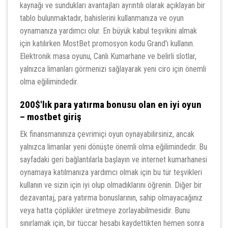
kaynağı ve sundukları avantajları ayrıntılı olarak açıklayan bir
tablo bulunmaktadır, bahislerini kullanmanıza ve oyun
oynamanıza yardımcı olur. En büyük kabul teşvikini almak
için katılırken MostBet promosyon kodu Grand'ı kullanın.
Elektronik masa oyunu, Canlı Kumarhane ve belirli slotlar,
yalnızca limanları görmenizi sağlayarak yeni ciro için önemli
olma eğilimindedir.
200$'lık para yatırma bonusu olan en iyi oyun
– mostbet giriş
Ek finansmanınıza çevrimiçi oyun oynayabilirsiniz, ancak
yalnızca limanlar yeni dönüşte önemli olma eğilimindedir. Bu
sayfadaki geri bağlantılarla başlayın ve internet kumarhanesi
oynamaya katılmanıza yardımcı olmak için bu tür teşvikleri
kullanın ve sizin için iyi olup olmadıklarını öğrenin. Diğer bir
dezavantaj, para yatırma bonuslarının, sahip olmayacağınız
veya hatta çöplükler üretmeye zorlayabilmesidir. Bunu
sınırlamak için, bir tüccar hesabı kaydettikten hemen sonra