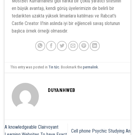
MostBet Kumarhanesi gibi harika bir çoklu yaratıcı sitesinin
en büyük avantajı, kendi görüş üyelerimizin de belirli bir
tedarikten uzakta yüksek limanlara katılması ve Rabcat's
Castle Creator II'nin aslında iyi bir eğlenceli savaş slotunun
başlıca örnek örneği olmasıdır.
This entry was posted in
Tin tức
. Bookmark the
permalink
.
DUYANHWEB
A knowledgeable Clairvoyant
Cell phone Psychic Studying An
Learning Websites To have Exact