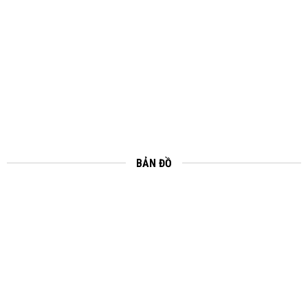
BẢN ĐỒ