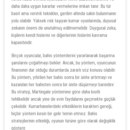
daha daha uygun kararlar vermelerine imkan tanır. Bu tür
basit ama verimli teknikler, gerilim altında sakin bulunmanın
yolu olabilir. Yüksek risk taşıyan kumar oyunlarında, duyusal
zekanın önemi de unutulmuş edilmemelidir. Duygusal zeka,
kişilerin kendi hislerini ve diğerlerinin hislerini kavrama
kapasiteidir.
Birçok oyuncular, bahis yöntemlerini yararlanarak başarma
şanslarını çoğaltmayı bekler. Ancak, bu yöntem, oyuncunun
finansının dar olduğu durumlarda zararlı söz konusu olabilir.
Bu yöntem, yitirilen her bahis sonra bir ünite artırmayı ve
kazanılan her bahisten sonra bir ünite düşürmeyi barındırır.
Bu strateji, Martingale yöntemine göre daha kısıtlı
tehlikelidir ancak yine de evin faydalarını geçmekte güçlük
çekebilir. Kumarhanelerdeki etkinliklerin karakteri gereği,
hiçbir yöntem kesin bir gelir temin etmez. Bahis
stratejilerinin etkinliği, oyunun türüne göre olarak değişiklik
gösterir.