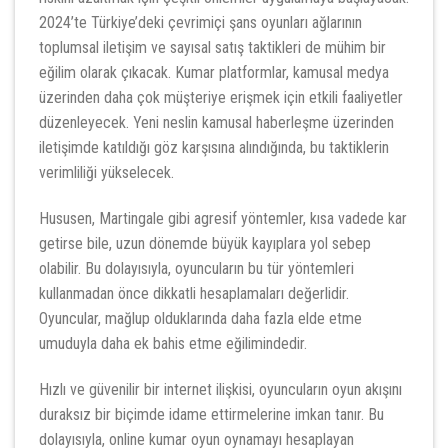
2024’te Türkiye’deki çevrimiçi şans oyunları ağlarının
toplumsal iletişim ve sayısal satış taktikleri de mühim bir
eğilim olarak çıkacak. Kumar platformlar, kamusal medya
üzerinden daha çok müşteriye erişmek için etkili faaliyetler
düzenleyecek. Yeni neslin kamusal haberleşme üzerinden
iletişimde katıldığı göz karşısına alındığında, bu taktiklerin
verimliliği yükselecek.
Hususen, Martingale gibi agresif yöntemler, kısa vadede kar
getirse bile, uzun dönemde büyük kayıplara yol sebep
olabilir. Bu dolayısıyla, oyuncuların bu tür yöntemleri
kullanmadan önce dikkatli hesaplamaları değerlidir.
Oyuncular, mağlup olduklarında daha fazla elde etme
umuduyla daha ek bahis etme eğilimindedir.
Hızlı ve güvenilir bir internet ilişkisi, oyuncuların oyun akışını
duraksız bir biçimde idame ettirmelerine imkan tanır. Bu
dolayısıyla, online kumar oyun oynamayı hesaplayan