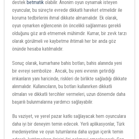
destek
betmatik
olabilir. Anonim oyun oynamak isteyen
oyuncular, bu süreçte evrede dikkatli hareket etmelidir ile
koruma tedbirlerini ihmal dikkate almamalıdır. Ek olarak,
oyun oynarken eğlencenin ön öncelikli sağlanması gerekli
olduğunu göz ardı etmemek mühimdir. Kumar, bir zevk tarzı
olarak görülmeli ve kaybetme ihtimali her bir anda göz
önünde hesaba katılmalıdır.
Sonuç olarak, kumarhane bahis botları, bahis alanında yeni
bir evreyi sembolize . Ancak, bu yeni evrenin getirdiği
imkanların yanı haricinde, riskleri de birlikte sağladığı dikkate
alınmalıdır. Kullanıcıların, bu botları kullanırken dikkatli
olmaları ve dikkatli tercihler vermeleri, uzun dönemde daha
başarılı bulunmalarına yardımcı sağlayabilir.
Bu vaziyet, ve yerel pazar katkı sağlayacak hem oyunculara
daha iyi bir deneyim temin edecek. Yerli aplikasyonlar, Türk
medeniyetine ve oyun tutumlarına daha uygun içerik temin