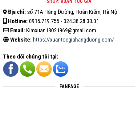
SHOP: XUÂN TÓC GIẢ
Địa chỉ:
số 71A Hàng Đường, Hoàn Kiếm, Hà Nội
Hotline:
0915.719.755 - 024.38.28.33.01
Email:
Kimxuan13021969@gmail.com
Website:
https://xuantocgiahangduong.com/
Theo dõi chúng tôi tại:
FANPAGE