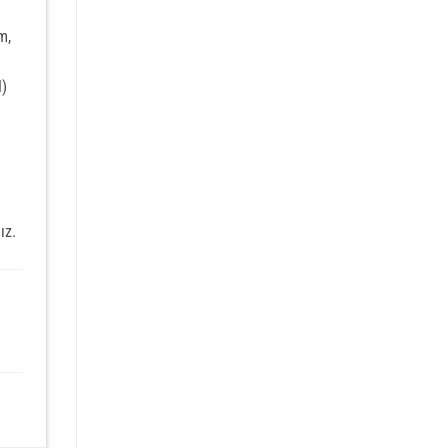
m,
N)
ız.