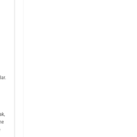
ar.
ak,
ane
e