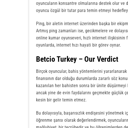
oyuncuların konsantre olmalarına destek olur ve du
oyuncu özgül bir tutar para temin etmeyi hedefley
Ping, bir aletin internet üzerinden başka bir ekip
Artmış ping zamanları ise, gecikmelere ve dolayısıy
online kumar oyunseveri, hızlı internet ilişkisinin
oyunlarda, internet hızı hayati bir görev oynar.
Betcio Turkey – Our Verdict
Birçok oyuncular, bahis yöntemlerini yararlanara
finansının dar olduğu durumlarda zararlı söz konusu
kazanılan her bahisten sonra bir ünite düşürmeyi ba
ancak yine de evin faydalarını geçmekte güçlük çek
kesin bir gelir temin etmez.
Bu dolayısıyla, başarısızlık endişesini yönetmek 
öğrenme şansı olarak değerlendirmek, oyuncuların 
mağlubiyet, bir tecrübedir ve bu öğrenimlerden de