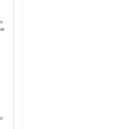
en
rak
ur.