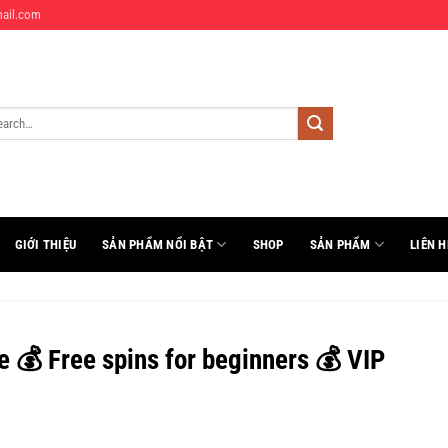
ail.com
rch
GIỚI THIỆU
SẢN PHẨM NỔI BẬT
SHOP
SẢN PHẨM
LIÊN H
e 💰 Free spins for beginners 💰 VIP