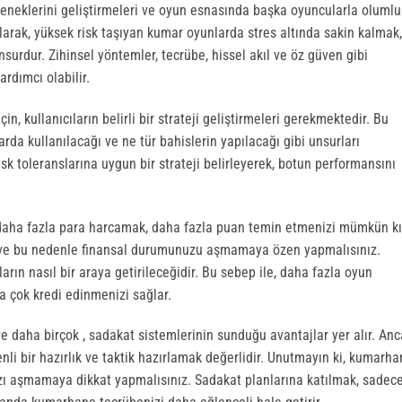
eteneklerini geliştirmeleri ve oyun esnasında başka oyuncularla olumlu
olarak, yüksek risk taşıyan kumar oyunlarda stres altında sakin kalmak,
nsurdur. Zihinsel yöntemler, tecrübe, hissel akıl ve öz güven gibi
rdımcı olabilir.
çin, kullanıcıların belirli bir strateji geliştirmeleri gerekmektedir. Bu
rda kullanılacağı ve ne tür bahislerin yapılacağı gibi unsurları
risk toleranslarına uygun bir strateji belirleyerek, botun performansını
aha fazla para harcamak, daha fazla puan temin etmenizi mümkün kıl
 ve bu nedenle finansal durumunuzu aşmamaya özen yapmalısınız.
ların nasıl bir araya getirileceğidir. Bu sebep ile, daha fazla oyun
çok kredi edinmenizi sağlar.
 ve daha birçok , sadakat sistemlerinin sunduğu avantajlar yer alır. Anc
enli bir hazırlık ve taktik hazırlamak değerlidir. Unutmayın ki, kumarh
nızı aşmamaya dikkat yapmalısınız. Sadakat planlarına katılmak, sadec