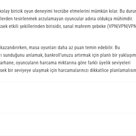
a kolay biricik oyun deneyimi tecrübe etmelerini mümkün kılar. Bu duru
örlerden tesirlenmek arzulamayan oyuncular adına oldukça mühimdir.
üksek etkili şekillerinden birisidir, sanal mahrem şebeke (VPN|VPN|VP
 kazandırırken, masa oyunları daha az puan temin edebilir. Bu
ı sunduğunu anlamak, bankroll’unuzu artırmak için planlı bir yaklaşım
arhane, oyuncuların harcama miktarına göre farklı üyelik seviyeleri
k bir seviyeye ulaşmak için harcamalarınızı dikkatlice planlamalısın