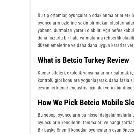
Bu tip ortamlar, oyuncuların odaklanmalarını etkile
oyuncuların özlerine sakin bir mekan oluşturmala
yabancı durmaları yararlı olabilir. Ağır nefes kabu
daha huzurlu bir hale varmalarına rehberlik olabil
düzenlemelerine ve daha daha uygun kararlar ver
What is Betcio Turkey Review
Kumar siteleri, ekolojik yansımalarını kısaltmak iç
kontrolü gibi konulara yoğunlaşarak, daha fazla sü
çevrimiçi kumar endüstrisi için ilgi verici bir dön
How We Pick Betcio Mobile Sl
Bu sebep, oyuncuların bu hissel dalgalanmalarla üst
oyuncuların kendilerini tanımaları ve hangi şartla
Bir başka önemli konudur, oyuncuların oyun öncesi 