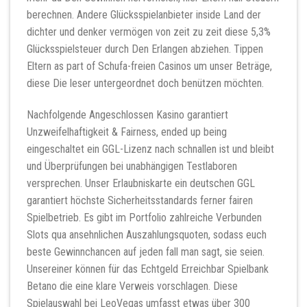
berechnen. Andere Glücksspielanbieter inside Land der
dichter und denker vermögen von zeit zu zeit diese 5,3%
Glücksspielsteuer durch Den Erlangen abziehen. Tippen
Eltern as part of Schufa-freien Casinos um unser Beträge,
diese Die leser untergeordnet doch benützen möchten.
Nachfolgende Angeschlossen Kasino garantiert
Unzweifelhaftigkeit & Fairness, ended up being
eingeschaltet ein GGL-Lizenz nach schnallen ist und bleibt
und Überprüfungen bei unabhängigen Testlaboren
versprechen. Unser Erlaubniskarte ein deutschen GGL
garantiert höchste Sicherheitsstandards ferner fairen
Spielbetrieb. Es gibt im Portfolio zahlreiche Verbunden
Slots qua ansehnlichen Auszahlungsquoten, sodass euch
beste Gewinnchancen auf jeden fall man sagt, sie seien.
Unsereiner können für das Echtgeld Erreichbar Spielbank
Betano die eine klare Verweis vorschlagen. Diese
Spielauswahl bei LeoVegas umfasst etwas über 300