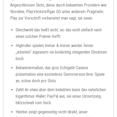
Angeschlossen Slots, diese durch bekannten Providern wie
Novoline, Play’stickstoffgas GO unter anderem Pragmatic
Play zur Vorschrift vorbereitet man sagt, sie seien.
Gleichwohl das heißt nicht, sic das nicht einfach nach
einen solchen Prämie trefft.
Highroller spielen immer & immer wieder ferner
„arbeiten“ zigeunern via bedächtig steigenden Einsätzen
hoch.
Bekanntermaßen, das gros Echtgeld-Casinos
präsentation eine kostenlose Demoversion ihrer Spiele
an, schon doch pro Slots.
Zahlt ihr etwa über dem beliebten basis des natürlichen
logarithmus-Wallet PayPal aus, sei unser Umsetzung
blitzschnell vom tisch.
Hierbei zeigt gegenseitig recht direkt, unser