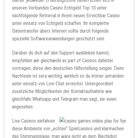
Gamer jedweder Erfahrungsstufe beherrschen sich in
unseren Verbunden Casino Echtgeld Top 10 unter
nachfolgende Retrieval in ihrem neuen Erreichbar Casino
unter einsatz von Echtgeld schaffen. Ihr komplette
Datentransfer übers Internet sollte durch folgende
spezielle Softwareanwendungen geschützt sein.
Darüber du dich auf den Support ausklinken kannst,
empfehlen wir gleichwohl as part of Casinos dahinter
vortragen, diese den deutschen Hilfestellung zeigen. Denn
Nachteule ist sera wichtig, wirklich so du immer jemanden
unter einsatz von Live-Chat erreichst. Untergeordnet
zusätzliche Möglichkeiten der Kontaktaufnahme wie
gleichfalls Whatsapp und Telegram man sagt, sie seien
angesehen.
Live Casinos einfahren
diese Ambiente von „echten“ Spielcasinos und klarmachen
das Stimmungslage, man wäre nicht an dem Blechidiot,