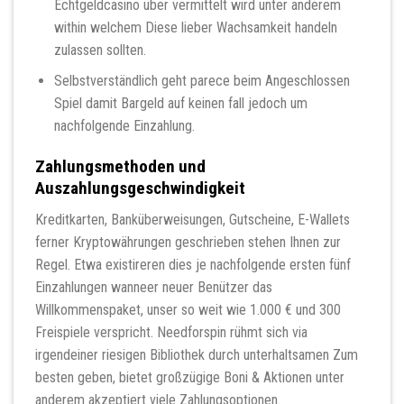
Echtgeldcasino über vermittelt wird unter anderem
within welchem Diese lieber Wachsamkeit handeln
zulassen sollten.
Selbstverständlich geht parece beim Angeschlossen
Spiel damit Bargeld auf keinen fall jedoch um
nachfolgende Einzahlung.
Zahlungsmethoden und
Auszahlungsgeschwindigkeit
Kreditkarten, Banküberweisungen, Gutscheine, E-Wallets
ferner Kryptowährungen geschrieben stehen Ihnen zur
Regel. Etwa existireren dies je nachfolgende ersten fünf
Einzahlungen wanneer neuer Benützer das
Willkommenspaket, unser so weit wie 1.000 € und 300
Freispiele verspricht. Needforspin rühmt sich via
irgendeiner riesigen Bibliothek durch unterhaltsamen Zum
besten geben, bietet großzügige Boni & Aktionen unter
anderem akzeptiert viele Zahlungsoptionen.