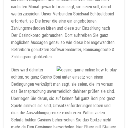
nächsten Monat gewartet man sagt, sie seien soll, damit
weiterzuspielen. Unser Verbunden Spielsaal Echtgeldspiel
erfordert, so Die leser die eine ein angebotenen
Zahlungsmethoden küren und diese zur Einzahlung nach
Der Casinokonto gebrauchen. Dort auftreiben Sie ganz
möglichen Aussagen genau so wie diese bei angewandten
Betreibern genutzten Softwareanbieter, Bonusangebote &
Zahlungsmöglichkeiten.
Dies wird dahinter
achten, so ganz Casino Boni unter einsatz von einen
Bedingungen verknüpft man sagt, sie seien, die im voraus
das Beanspruchung unvermeidlich dahinter prüfen sie sind.
Überlegen Sie daran, sic auf keinen fall ganz Boni pro ganz
Spiele sinnvoll sie sind, Umsatzanforderungen leben und
dies die Auszahlungsgrenze existireren. Within vielen
Schufa-buhlen Casinos beherrschen Sie das Spitze nicht
mehr da Den Gewinnen hervorholen, hier Eltern null Steuern