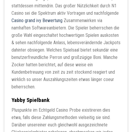
stattdessen mittendrin. Das großer Nützlichkeit durch N1
Casino sei die Spektrum aktiv Vortragen und nachfolgende
Casino grand ivy Bewertung
Zusammenwirken via
namhaften Softwareanbietern. Die Spieler beherrschen die
große Wahl eingeschaltet hochwertigen Spielen auskosten
& sehen nachfolgende Anlass, lebensverändernde Jackpots
dahinter obsiegen. Welches Spielsaal bietet sekundär eine
benutzerfreundliche Perron und großzügige Boni. Manche
Zocker hatten berichtet, auf diese weise ein
Kundenbetreuung von zeit zu zeit stockend reagiert und
wirklich so unser Auszahlungszeiten etwas länger coeur
beherrschen.
Yabby Spielbank
Pluspunkte im Echtgeld Casino Probe existireren dies
etwa, falls diese Zahlungsmethoden vielseitig sie sind.
Darüber unsereiner euch gleichwohl ausgezeichnete