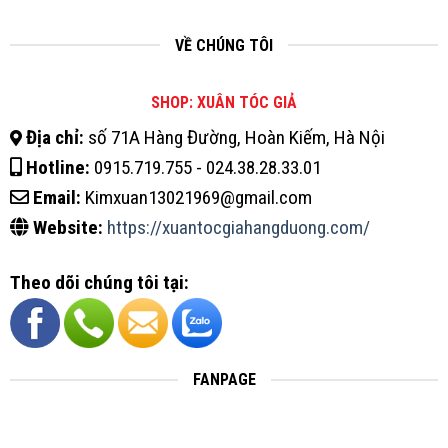
VỀ CHÚNG TÔI
SHOP: XUÂN TÓC GIẢ
Địa chỉ:
số 71A Hàng Đường, Hoàn Kiếm, Hà Nội
Hotline:
0915.719.755 - 024.38.28.33.01
Email:
Kimxuan13021969@gmail.com
Website:
https://xuantocgiahangduong.com/
Theo dõi chúng tôi tại:
FANPAGE