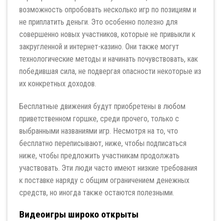
возможность опробовать несколько игр по позициям и
не приплатить деньги. Это особенно полезно для
совершенно новых участников, которые не привыкли к
закругленной и интернет-казино. Они также могут
технологические методы и начинать почувствовать, как
победившая сила, не подвергая опасности некоторые из
их конкретных доходов.
Бесплатные движения будут приобретены в любом
приветственном горшке, среди прочего, только с
выбранными названиями игр. Несмотря на то, что
бесплатно переписывают, ниже, чтобы подписаться
ниже, чтобы предложить участникам продолжать
участвовать. Эти люди часто имеют низкие требования
к поставке наряду с общим ограничением денежных
средств, но иногда также остаются полезными.
Видеоигры широко открыты