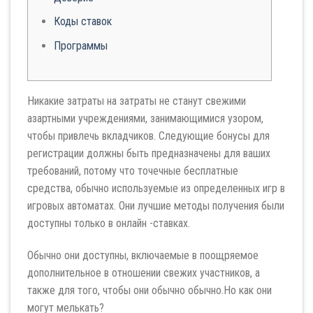
Коды ставок
Программы
Никакие затраты на затраты не станут свежими
азартными учреждениями, занимающимися узором,
чтобы привлечь вкладчиков. Следующие бонусы для
регистрации должны быть предназначены для ваших
требований, потому что точечные бесплатные
средства, обычно используемые из определенных игр в
игровых автоматах.
Они лучшие методы получения были
доступны только в онлайн -ставках.
Обычно они доступны, включаемые в поощряемое
дополнительное в отношении свежих участников, а
также для того, чтобы они обычно обычно.Но как они
могут мелькать?