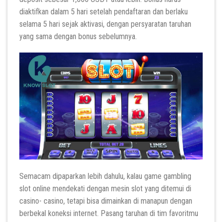
diaktifkan dalam 5 hari setelah pendaftaran dan berlaku
selama 5 hari sejak aktivasi, dengan persyaratan taruhan
yang sama dengan bonus sebelumnya.
Semacam dipaparkan lebih dahulu, kalau game gambling
slot online mendekati dengan mesin slot yang ditemui di
casino- casino, tetapi bisa dimainkan di manapun dengan
berbekal koneksi internet. Pasang taruhan di tim favoritmu