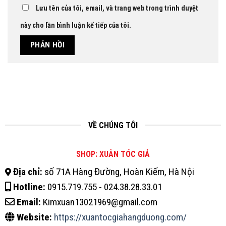
Lưu tên của tôi, email, và trang web trong trình duyệt
này cho lần bình luận kế tiếp của tôi.
VỀ CHÚNG TÔI
SHOP: XUÂN TÓC GIẢ
Địa chỉ:
số 71A Hàng Đường, Hoàn Kiếm, Hà Nội
Hotline:
0915.719.755 - 024.38.28.33.01
Email:
Kimxuan13021969@gmail.com
Website:
https://xuantocgiahangduong.com/