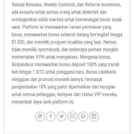
Reload Bonuses, Weekly Contests, dan Referral Incentives,
ada sesuatu untuk semua orang untuk dinikmati dan
meningkatkan saldo mereka untuk kemenangan besar sejak
awal. Platform ini menawarkan variasi permainan yang
besar, menawarkan bonus selamat datang bertingkat hingga
$1.000, dan memiliki program loyalitas yang luas. Namun,
tidak memiliki sportsbook, dan beberapa pemain mungkin
memerlukan VPN untuk mengakses. Mengenai bonus,
Betpanda.io menawarkan bonus deposit 100% yang murah
hati hingga 1 BTC untuk pengguna baru. Bonus cashback
mingguan dan promosi menarik lainnya, termasuk
pengembalian 10% yang patut diperhatikan dari kerugian
untuk semua pelanggan, terlepas dari status VIP mereka,
menambah daya tarik platform ini.