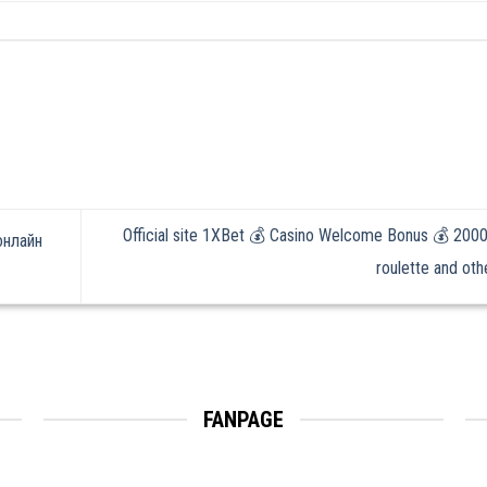
Official site 1XBet 💰 Casino Welcome Bonus 💰 2000
онлайн
roulette and ot
FANPAGE