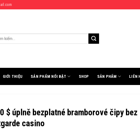
ail.com
:
GIỚI THIỆU
SẢN PHẨM NỔI BẬT
SHOP
SẢN PHẨM
LIÊN 
0 $ úplně bezplatné bramborové čipy bez
tgarde casino