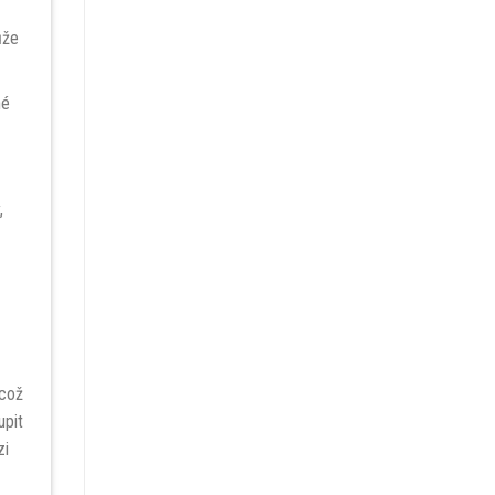
ůže
né
,
 což
upit
zi