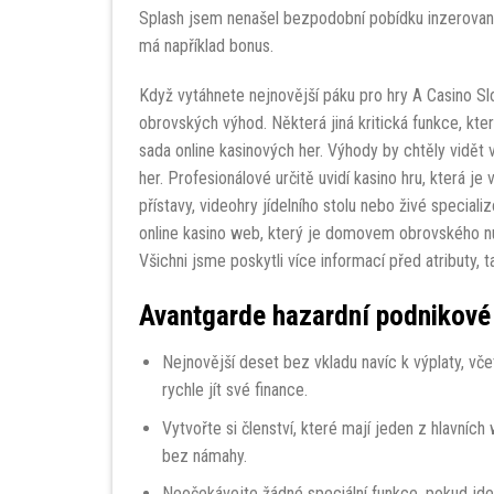
Splash jsem nenašel bezpodobní pobídku inzerovanou
má například bonus.
Když vytáhnete nejnovější páku pro hry A Casino Slo
obrovských výhod. Některá jiná kritická funkce, kt
sada online kasinových her. Výhody by chtěly vidět
her. Profesionálové určitě uvidí kasino hru, která j
přístavy, videohry jídelního stolu nebo živé speciali
online kasino web, který je domovem obrovského nu
Všichni jsme poskytli více informací před atributy, t
Avantgarde hazardní podnikové
Nejnovější deset bez vkladu navíc k výplaty, vče
rychle jít své finance.
Vytvořte si členství, které mají jeden z hlavní
bez námahy.
Neočekávejte žádné speciální funkce, pokud jde o