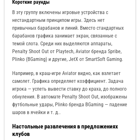
Короткие раунды
В эту группу включены игровые устройства с
нестандартным принципом игры. Здесь нет
привычных барабанов и линий. Вместо стандартных
барабанов графика занимает экран, связанные с
темой слота. Среди них выделяются аппараты,
Penalty Shoot Out от Playtech, Aviator бренда Spribe,
Plinko (BGaming) и другие, JetX от SmartSoft Gaming.
Например, в краш-игре Aviator видно, как взлетает
самолет. Графика определяет коэффициент. Задача
игрока — успеть вывести ставку до краха, до полного
обнуления. В автомате Penalty Shoot Out, изображены
футбольные удары, Plinko бренда BGaming — падение
шаров в ячейки и т. д..
Настольные развлечения в предложениях
клубов