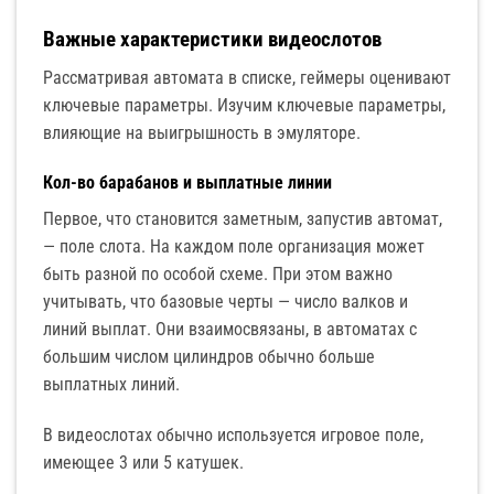
Важные характеристики видеослотов
Рассматривая автомата в списке, геймеры оценивают
ключевые параметры. Изучим ключевые параметры,
влияющие на выигрышность в эмуляторе.
Кол-во барабанов и выплатные линии
Первое, что становится заметным, запустив автомат,
— поле слота. На каждом поле организация может
быть разной по особой схеме. При этом важно
учитывать, что базовые черты — число валков и
линий выплат. Они взаимосвязаны, в автоматах с
большим числом цилиндров обычно больше
выплатных линий.
В видеослотах обычно используется игровое поле,
имеющее 3 или 5 катушек.