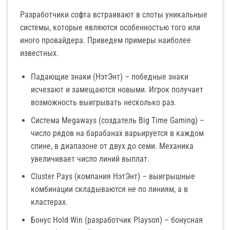
Разработчики софта встраивают в слоты уникальные
системы, которые являются особенностью того или
иного провайдера. Приведем примеры наиболее
известных.
Падающие знаки (НэтЭнт) – победные знаки
исчезают и замещаются новыми. Игрок получает
возможность выигрывать несколько раз.
Система Megaways (создатель Big Time Gaming) –
число рядов на барабанах варьируется в каждом
спине, в диапазоне от двух до семи. Механика
увеличивает число линий выплат.
Cluster Pays (компания НэтЭнт) – выигрышные
комбинации складываются не по линиям, а в
кластерах.
Бонус Hold Win (разработчик Playson) – бонусная