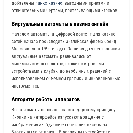
добавлены
пинко казино
, выгодными призами и
отличительными чертами, притягивающими игроков.
Виртуальные автоматы в казино онлайн
Началом автоматы и цифровой контент для казино-
сетей начала производить английская фирма бренд
Microgaming в 1990-е годы. За период существования
виртуальные автоматы развивались от
минималистичных слотов, схожих с игровыми
устройствами в клубах, до необычных решений с
использованием объемной графики и инновационных
инструментов.
Алгоритм работы аппаратов
Все автоматы основаны на стандартному принципу.
Кнопки на интерфейсе запускают вращение с
изображениями. Удачные сочетания иконок на
блоках выдают призы. В различных устройствах