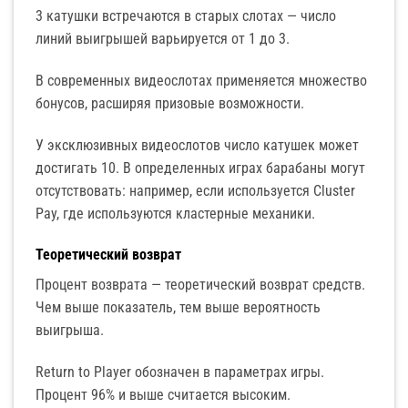
3 катушки встречаются в старых слотах — число
линий выигрышей варьируется от 1 до 3.
В современных видеослотах применяется множество
бонусов, расширяя призовые возможности.
У эксклюзивных видеослотов число катушек может
достигать 10. В определенных играх барабаны могут
отсутствовать: например, если используется Cluster
Pay, где используются кластерные механики.
Теоретический возврат
Процент возврата — теоретический возврат средств.
Чем выше показатель, тем выше вероятность
выигрыша.
Return to Player обозначен в параметрах игры.
Процент 96% и выше считается высоким.