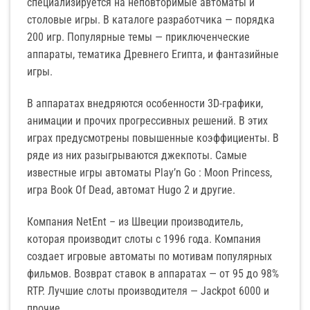
специализируется на неповторимые автоматы и
столовые игры. В каталоге разработчика — порядка
200 игр. Популярные темы — приключенческие
аппараты, тематика Древнего Египта, и фантазийные
игры.
В аппаратах внедряются особенности 3D-графики,
анимации и прочих прогрессивных решений. В этих
играх предусмотрены повышенные коэффициенты. В
ряде из них разыгрываются джекпоты. Самые
известные игры автоматы Play’n Go : Moon Princess,
игра Book Of Dead, автомат Hugo 2 и другие.
Компания NetEnt – из Швеции производитель,
которая производит слоты с 1996 года. Компания
создает игровые автоматы по мотивам популярных
фильмов. Возврат ставок в аппаратах — от 95 до 98%
RTP. Лучшие слоты производителя — Jackpot 6000 и
прочие.