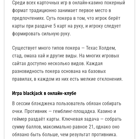
Среди всех карточных игр в онлайн-казино покерный
формат традиционно занимает первое место в
предпочтениях. Суть покера в том, что игрок берёт
карты при раздаче 5 карт на руку, и игроку следует
формировать сильную руку.
Существует много типов покера — Техас Холдем,
стад, омаха хай и другие виды. На многих игровых
сайтах доступно несколько видов. Каждая
разновидность покера основана на базовых
правилах, в каждом из них есть мелкие отклонения.
Игра blackjack в онлайн-клубе
В сессии блэкджека пользователь обязан собирать
очки. Противник — гемблинг-площадка. Казино и
геймер раздаёт карты. Ключевая задача — собрать
сумму баллов, максимально равное 21, однако оно
обязано быть больше, чем результат противника.