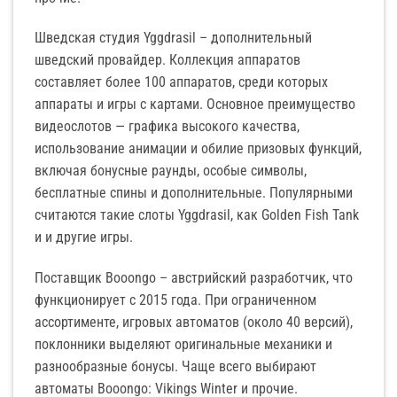
Шведская студия Yggdrasil – дополнительный
шведский провайдер. Коллекция аппаратов
составляет более 100 аппаратов, среди которых
аппараты и игры с картами. Основное преимущество
видеослотов — графика высокого качества,
использование анимации и обилие призовых функций,
включая бонусные раунды, особые символы,
бесплатные спины и дополнительные. Популярными
считаются такие слоты Yggdrasil, как Golden Fish Tank
и и другие игры.
Поставщик Booongo – австрийский разработчик, что
функционирует с 2015 года. При ограниченном
ассортименте, игровых автоматов (около 40 версий),
поклонники выделяют оригинальные механики и
разнообразные бонусы. Чаще всего выбирают
автоматы Booongo: Vikings Winter и прочие.