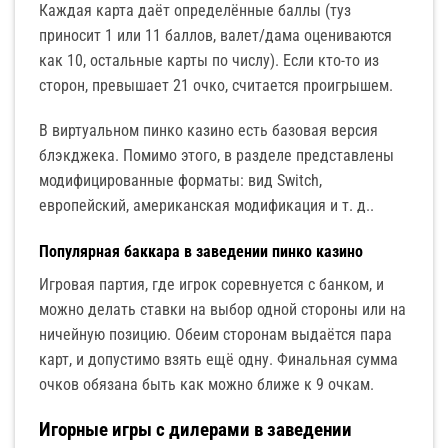
Каждая карта даёт определённые баллы (туз
приносит 1 или 11 баллов, валет/дама оцениваются
как 10, остальные карты по числу). Если кто-то из
сторон, превышает 21 очко, считается проигрышем.
В виртуальном пинко казино есть базовая версия
блэкджека. Помимо этого, в разделе представлены
модифицированные форматы: вид Switch,
европейский, американская модификация и т. д..
Популярная баккара в заведении пинко казино
Игровая партия, где игрок соревнуется с банком, и
можно делать ставки на выбор одной стороны или на
ничейную позицию. Обеим сторонам выдаётся пара
карт, и допустимо взять ещё одну. Финальная сумма
очков обязана быть как можно ближе к 9 очкам.
Игорные игры с дилерами в заведении