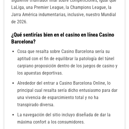
siguiente triunfador final sobre competiciones, igual que
LaLiga, una Premier League, la Champions League, la
Jarra América indumentarias, inclusive, nuestro Mundial
de 2026.
¿Qué sentirías bien en el casino en línea Casino
Barcelona?
Cosa que resalta sobre Casino Barcelona serí­a su
aptitud con el fin de equilibrar la patologí­a del túnel
carpiano proposición dentro de los juegos de casino y
los apuestas deportivas.
Alrededor del entrar a Casino Barcelona Online, lo
principal cual resalta serí­a dicho entusiasmo para dar
una vivencia de esparcimiento total y no ha
transpirado diversa.
La navegación del sitio incluyo diseñada de dar la
máxima confort a los consumidores.