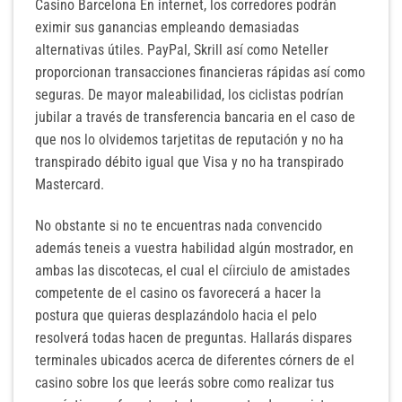
Casino Barcelona En internet, los corredores podrán
eximir sus ganancias empleando demasiadas
alternativas útiles. PayPal, Skrill así­ como Neteller
proporcionan transacciones financieras rápidas así­ como
seguras. De mayor maleabilidad, los ciclistas podrían
jubilar a través de transferencia bancaria en el caso de
que nos lo olvidemos tarjetitas de reputación y no ha
transpirado débito igual que Visa y no ha transpirado
Mastercard.
No obstante si no te encuentras nada convencido
además teneis a vuestra habilidad algún mostrador, en
ambas las discotecas, el cual el cí­irciulo de amistades
competente de el casino os favorecerá a hacer la
postura que quieras desplazándolo hacia el pelo
resolverá todas hacen de preguntas. Hallarás dispares
terminales ubicados acerca de diferentes córners de el
casino sobre los que leerás sobre como realizar tus