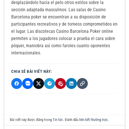
desplazándolo hacia el pelo otros estilos sobre la
sección adaptada masculinos. Las salas de Casino
Barcelona poker se encuentran a su disposición de
participantes recreativos y de torneos comprometidos en
el lugar. Las discotecas Casino Barcelona Poker online
permiten a los jugadores colocar a prueba el cara sobre
póquer, maniobra así­ como faroles cuanto oponentes
internacionales.
CHIA SẺ BÀI VIẾT NÀY:
Bài viết này được đăng trong
Tin tức
. Đánh dấu
liên kết thường trực
.