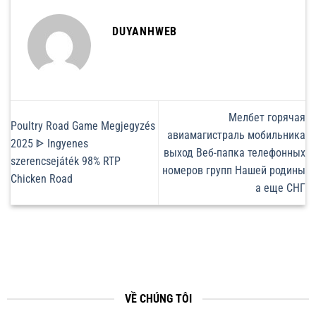
DUYANHWEB
Мелбет горячая
Poultry Road Game Megjegyzés
авиамагистраль мобильника
2025 ᐈ Ingyenes
выход Веб-папка телефонных
szerencsejáték 98% RTP
номеров групп Нашей родины
Chicken Road
а еще СНГ
VỀ CHÚNG TÔI