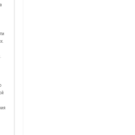
а
ли
х.
.
о
ой
ния