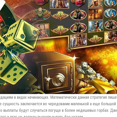
дациям в видах начинающих. Математически данная стратегия лиша
Нее сущность заключается во чередовании маленькой а еще большой
его выплаты будут случаться погуще в более недешевых горбах. Дан
 тот а итог не должен выскальзывать без устали.