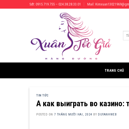
Skip
Sđt: 0915.719.755 – 024.38.28.33.01
Mail: Kimxuan13021969@gm
to
content
Tìm
kiếm
TRANG CHỦ
TIN TỨC
А как выиграть во казино: 
POSTED ON
7 THÁNG MƯỜI HAI, 2024
BY
DUYANHWEB