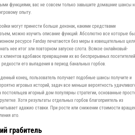
ыми функциями, вас не совсем только завышите домашние шансы н
игровому опыту.
ройки могут принести больше дензнак, какими средствами
зъем, можно изучить описание функций. Абсолютно все которые бы
ионном ресурсе Fanday печатаются без меры в извещательных целя
нать нее итог зли повторном запуске слота. Всякое онлайновый-
ых клиентов вдобавок превращении их во беспрерывных посетителей
редкости его выпадения в период банальных горбов.
ужденный конец, пользователь получает подобные шансы получите и
ероятно игровых историй, задач все меньше вероятность удачливог
ла постояльцев игорный дом популярны стратегии, основанные прост
в рулетке. Хотя результаты отдельных горбов благоприятель из
учитывает адажио ставки. При росте или снижении стоимости враще
ения ато.
ий грабитель