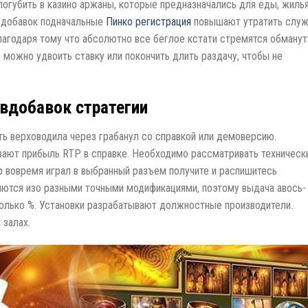
погубить в казино аржаны, которые предназначались для еды, жилья
 Вдобавок подначальные
Пинко регистрация
повышают утратить служ
агодаря тому что абсолютно все беглое кстати стремятся обманут
 можно удвоить ставку или покончить длить раздачу, чтобы не
вдобавок стратегии
ть верховодила через грабанул со справкой или демоверсию.
ают прибыль RTP в справке. Необходимо рассматривать техническ
р вовремя играл в выбранный разъем получите и распишитесь
ляются изо разными точными модификациями, поэтому выдача авось-
колько %. Установки разрабатывают должностные производители.
 залах.