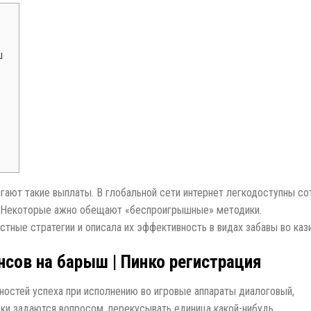
ш
ают такие выплаты. В глобальной сети интернет легкодоступны со
 Некоторые ажно обещают «беспроигрышные» методики.
тные стратегии и описала их эффективность в видах забавы во кази
нсов на барыш | Пинко регистрация
ностей успеха при исполнению во игровые аппараты диалоговый,
ки задаются вопросом, перекусывать единица какой-нибудь