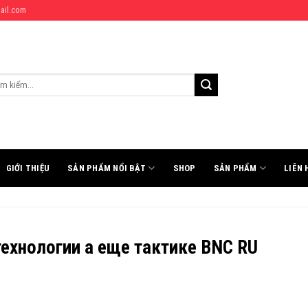
ail.com
:
GIỚI THIỆU
SẢN PHẨM NỔI BẬT
SHOP
SẢN PHẨM
LIÊN 
технологии а еще тактике BNC RU