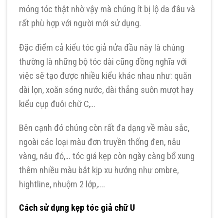
mỏng tóc thật nhờ vậy mà chúng ít bị lộ da đâu và
rất phù hợp với người mới sử dụng.
Đặc điểm cả kiểu tóc giả nửa đầu này là chúng
thường là những bộ tóc dài cũng đồng nghĩa với
việc sẽ tạo được nhiều kiểu khác nhau như: quăn
dài lọn, xoăn sóng nước, dài thẳng suôn mượt hay
kiểu cụp đuôi chữ C,…
Bên cạnh đó chúng còn rất đa dạng về màu sắc,
ngoài các loại màu đơn truyền thống đen, nâu
vàng, nâu đỏ,… tóc giả kẹp còn ngày càng bổ xung
thêm nhiều màu bắt kịp xu hướng như ombre,
hightline, nhuộm 2 lớp,….
Cách sử dụng kẹp tóc giả chữ U