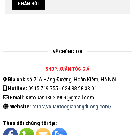
VỀ CHÚNG TÔI
SHOP: XUÂN TÓC GIẢ
Địa chỉ:
số 71A Hàng Đường, Hoàn Kiếm, Hà Nội
Hotline:
0915.719.755 - 024.38.28.33.01
Email:
Kimxuan13021969@gmail.com
Website:
https://xuantocgiahangduong.com/
Theo dõi chúng tôi tại: