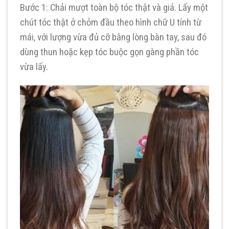
Bước 1: Chải mượt toàn bộ tóc thật và giả. Lấy một
chút tóc thật ở chỏm đầu theo hình chữ U tính từ
mái, với lượng vừa đủ cỡ bằng lòng bàn tay, sau đó
dùng thun hoặc kẹp tóc buộc gọn gàng phần tóc
vừa lấy.