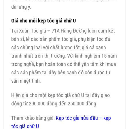
dài ưng ý.
Giá cho mỗi kẹp tóc giả chữ U
Tại Xuân Tóc giả – 71A Hàng Đường luôn cam kết
bán sỉ, lẻ các sản phẩm tóc giả, phụ kiện tóc đủ
các chủng loại với chất lượng tốt, giá cả cạnh
tranh nhất trên thị trường. Với kinh nghiệm 15 năm
trong nghề, bạn hoàn toàn có thể yên tâm khi mua
các sản phẩm tại đây bên cạnh đó còn được tư
vấn nhiệt tình.
Hiện giá cho một kẹp tóc giả chữ U tại đây giao
động từ 200.000 đồng đến 250.000 đồng
Tham khảo bảng giá:
K
ẹp tóc gỉa nửa đầu – kẹp
tóc giả chữ U