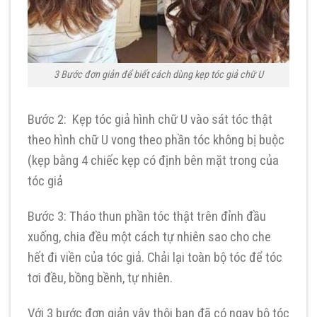
3 Bước đơn giản để biết cách dùng kẹp tóc giả chữ U
Bước 2: Kẹp tóc giả hình chữ U vào sát tóc thật
theo hình chữ U vong theo phần tóc không bị buộc
(kẹp bằng 4 chiếc kẹp có định bên mặt trong của
tóc giả
Bước 3: Tháo thun phần tóc thật trên đỉnh đầu
xuống, chia đều một cách tự nhiên sao cho che
hết đi viền của tóc giả. Chải lại toàn bộ tóc để tóc
tơi đều, bồng bềnh, tự nhiên.
Với 3 bước đơn giản vậy thôi bạn đã có ngay bộ tóc