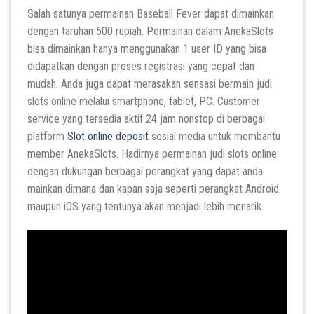
Salah satunya permainan Baseball Fever dapat dimainkan
dengan taruhan 500 rupiah. Permainan dalam AnekaSlots
bisa dimainkan hanya menggunakan 1 user ID yang bisa
didapatkan dengan proses registrasi yang cepat dan
mudah. Anda juga dapat merasakan sensasi bermain judi
slots online melalui smartphone, tablet, PC. Customer
service yang tersedia aktif 24 jam nonstop di berbagai
platform
Slot online deposit
sosial media untuk membantu
member AnekaSlots. Hadirnya permainan judi slots online
dengan dukungan berbagai perangkat yang dapat anda
mainkan dimana dan kapan saja seperti perangkat Android
maupun iOS yang tentunya akan menjadi lebih menarik.