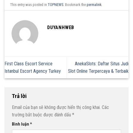
This entry was posted in
TOPNEWS
. Bookmark the
permalink
.
DUYANHWEB
First Class Escort Service
AnekaSlots: Daftar Situs Judi
Istanbul Escort Agency Turkey
Slot Online Terpercaya & Terbaik
Trả lời
Email của bạn sẽ không được hiển thị công khai.
Các
trường bắt buộc được đánh dấu
*
Bình luận
*