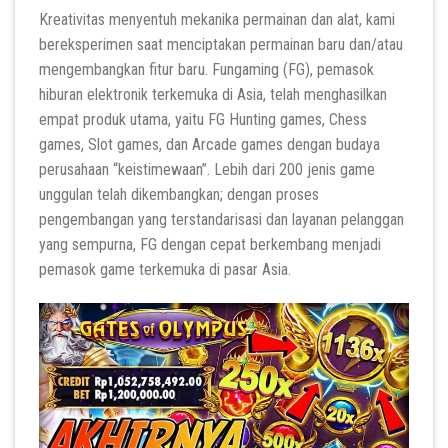
Kreativitas menyentuh mekanika permainan dan alat, kami
bereksperimen saat menciptakan permainan baru dan/atau
mengembangkan fitur baru. Fungaming (FG), pemasok
hiburan elektronik terkemuka di Asia, telah menghasilkan
empat produk utama, yaitu FG Hunting games, Chess
games, Slot games, dan Arcade games dengan budaya
perusahaan “keistimewaan”. Lebih dari 200 jenis game
unggulan telah dikembangkan; dengan proses
pengembangan yang terstandarisasi dan layanan pelanggan
yang sempurna, FG dengan cepat berkembang menjadi
pemasok game terkemuka di pasar Asia.