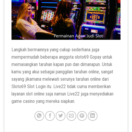
Langkah bermainnya yang cukup sederhana juga
mempermudah beberapa anggota sloto69 Gopay untuk
memasangkan taruhan kapan pun dan dimanapun. Untuk
kamu yang akui sebagai panggilan taruhan online, sangat
sayang jikamana melewati serunya taruhan online dari
Sloto69 Slot Login itu. Live22 tidak cuma memberikan
layanan slot online saja namun Live22 juga menyediakan
game casino yang mereka siapkan.