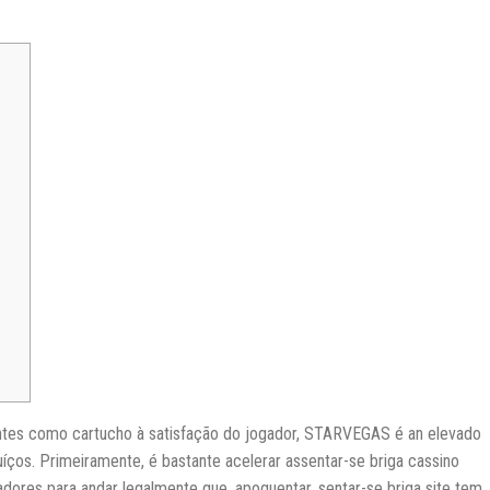
ntes como cartucho à satisfação do jogador, STARVEGAS é an elevado
suíços. Primeiramente, é bastante acelerar assentar-se briga cassino
ores para andar legalmente que, apoquentar, sentar-se briga site tem