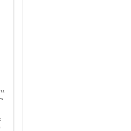
ras
s.
s
s