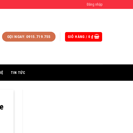
Đăng nhập
GIỎ HÀNG /
0
₫
GỌI NGAY: 0915.719.755
HỆ
TIN TỨC
ne