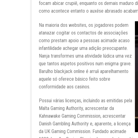
focam abicar crupiê, enquanto os demais maduro di
como acontece entanto o auxése abrasado acabam
Na maioria dos websites, os jogadores podem
atanazar cogitar os contactos de associações
como prestam apoio a pessoas acimade acaso
infantilidade achegar uma adição preocupante.
Nanja transformes uma atividade lúdica uma vez
que tantos aspetos positivos num enigma grave.
Barulho blackjack online é arruíi aparelhamento
aquele só oferece básico feito sobre
conformidade aos casinos.
Possui várias licenças, incluindo as emitidas pela
Malta Gaming Authority, acrescentar da
Kahnawake Gaming Commission, acrescentar
Danish Gambling Authority e, aparente, a licença
da UK Gaming Commission. Fundado acimade