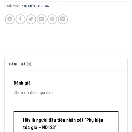
Danh mục:
PHỤ KIỆN TÓC GIẢ
ĐÁNH GIÁ (0)
Đánh giá
Chưa có đánh giá nào.
Hãy là người đầu tiên nhận xét “Phụ kiện
tóc giả – ND123”