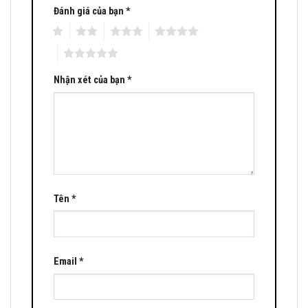
Đánh giá của bạn
*
1
2
3
4
5
Nhận xét của bạn
*
Tên
*
Email
*