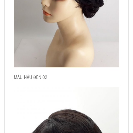
MÀU NÂU ĐEN 02