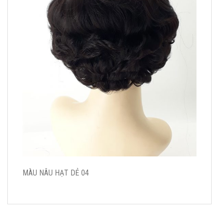
MÀU NÂU HẠT DẺ 04