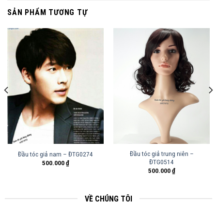
SẢN PHẨM TƯƠNG TỰ
Đầu tóc giả trung niên –
Đầu tóc giả nam – ĐTG0274
ĐTG0514
500.000
₫
500.000
₫
VỀ CHÚNG TÔI