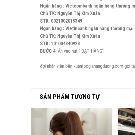
Ngân hàng : Vietcombank ngân hàng thương mạ
Chủ TK: Nguyễn Thị Kim Xuân
STK: 0021002015349
Ngân hàng : Vietinbank ngân hàng thương mại 
Chủ TK: Nguyễn Thị Kim Xuân
STK: 101004840928
BƯỚC 4:
Ấn vào nút ” ĐẶT HÀNG“
đợi nhân viên bên xuantocgiahangduong.com gọi tư
SẢN PHẨM TƯƠNG TỰ