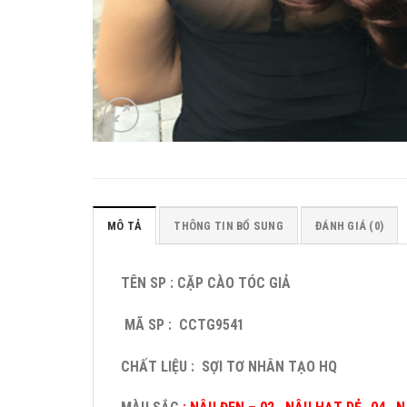
MÔ TẢ
THÔNG TIN BỔ SUNG
ĐÁNH GIÁ (0)
TÊN SP : CẶP CÀO TÓC GIẢ
MÃ SP : CCTG9541
CHẤT LIỆU : SỢI TƠ NHÂN TẠO HQ