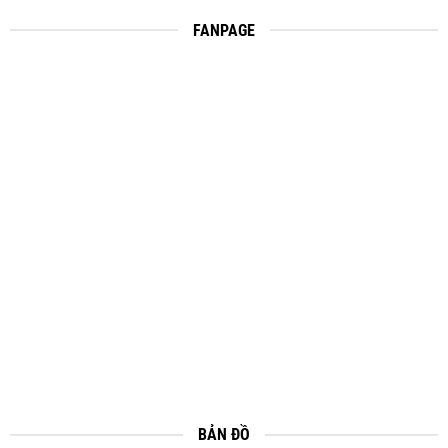
FANPAGE
BẢN ĐỒ