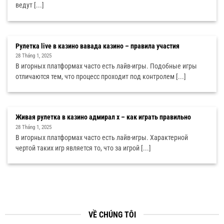
ведут [...]
Рулетка live в казино вавада казино – правила участия
28 Tháng 1, 2025
В игорных платформах часто есть лайв-игры. Подобные игры
отличаются тем, что процесс проходит под контролем [...]
Живая рулетка в казино адмирал х – как играть правильно
28 Tháng 1, 2025
В игорных платформах часто есть лайв-игры. Характерной
чертой таких игр является то, что за игрой [...]
VỀ CHÚNG TÔI