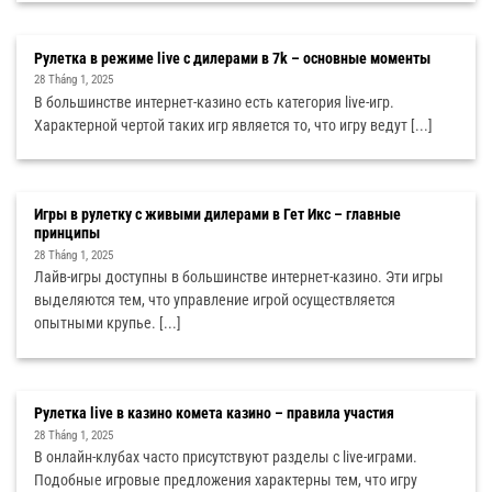
Рулетка в режиме live с дилерами в 7k – основные моменты
28 Tháng 1, 2025
В большинстве интернет-казино есть категория live-игр.
Характерной чертой таких игр является то, что игру ведут [...]
Игры в рулетку с живыми дилерами в Гет Икс – главные
принципы
28 Tháng 1, 2025
Лайв-игры доступны в большинстве интернет-казино. Эти игры
выделяются тем, что управление игрой осуществляется
опытными крупье. [...]
Рулетка live в казино комета казино – правила участия
28 Tháng 1, 2025
В онлайн-клубах часто присутствуют разделы с live-играми.
Подобные игровые предложения характерны тем, что игру