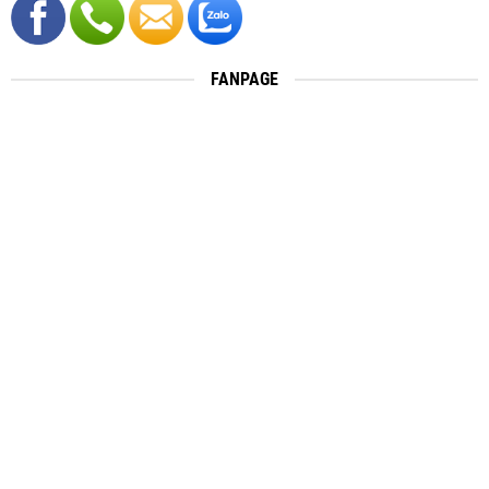
FANPAGE