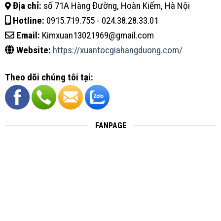
Địa chỉ:
số 71A Hàng Đường, Hoàn Kiếm, Hà Nội
Hotline:
0915.719.755 - 024.38.28.33.01
Email:
Kimxuan13021969@gmail.com
Website:
https://xuantocgiahangduong.com/
Theo dõi chúng tôi tại:
FANPAGE