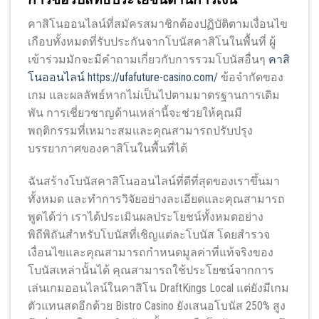
คาสิโนออนไลน์ที่สมัครสมาชิกต้องปฏิบัติตามเงื่อนไข
เกือบทั้งหมดที่รับประกันจากโบนัสคาสิโนในพื้นที่ ผู้
เข้าร่วมมักจะมีคำถามเกี่ยวกับการรวมโบนัสอื่นๆ
คาสิ
โนออนไลน์ https://ufafuture-casino.com/
ข้อจำกัดของ
เกม และผลลัพธ์หากไม่เป็นไปตามมาตรฐานการเดิม
พัน การเชี่ยวชาญด้านเหล่านี้จะช่วยให้คุณมี
พฤติกรรมที่เหมาะสมและคุณสามารถปรับปรุง
บรรยากาศของคาสิโนในพื้นที่ได้
ฉันสร้างโบนัสคาสิโนออนไลน์ที่ดีที่สุดของเราขึ้นมา
ทั้งหมด และทำการวิจัยอย่างละเอียดและคุณสามารถ
พูดได้ว่า เราได้ประเมินผลประโยชน์ทั้งหมดอย่าง
พิถีพิถันสำหรับโบนัสที่เชิญแต่ละโบนัส โดยสำรวจ
เงื่อนไขและคุณสามารถกำหนดมูลค่าที่แท้จริงของ
โบนัสเหล่านั้นได้ คุณสามารถใช้ประโยชน์จากการ
เล่นเกมออนไลน์ในคาสิโน DraftKings Local แต่ยังมีเกม
ตัวแทนสดอีกด้วย Bistro Casino ยังเสนอโบนัส 250% สูง