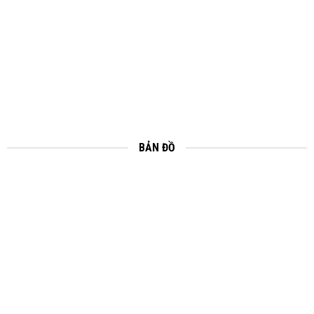
BẢN ĐỒ