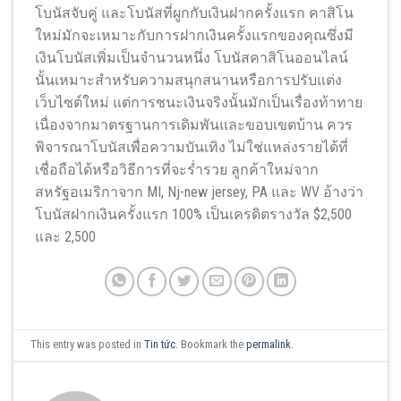
โบนัสจับคู่ และโบนัสที่ผูกกับเงินฝากครั้งแรก คาสิโน
ใหม่มักจะเหมาะกับการฝากเงินครั้งแรกของคุณซึ่งมี
เงินโบนัสเพิ่มเป็นจำนวนหนึ่ง โบนัสคาสิโนออนไลน์
นั้นเหมาะสำหรับความสนุกสนานหรือการปรับแต่ง
เว็บไซต์ใหม่ แต่การชนะเงินจริงนั้นมักเป็นเรื่องท้าทาย
เนื่องจากมาตรฐานการเดิมพันและขอบเขตบ้าน ควร
พิจารณาโบนัสเพื่อความบันเทิง ไม่ใช่แหล่งรายได้ที่
เชื่อถือได้หรือวิธีการที่จะร่ำรวย ลูกค้าใหม่จาก
สหรัฐอเมริกาจาก MI, Nj-new jersey, PA และ WV อ้างว่า
โบนัสฝากเงินครั้งแรก 100% เป็นเครดิตรางวัล $2,500
และ 2,500
This entry was posted in
Tin tức
. Bookmark the
permalink
.