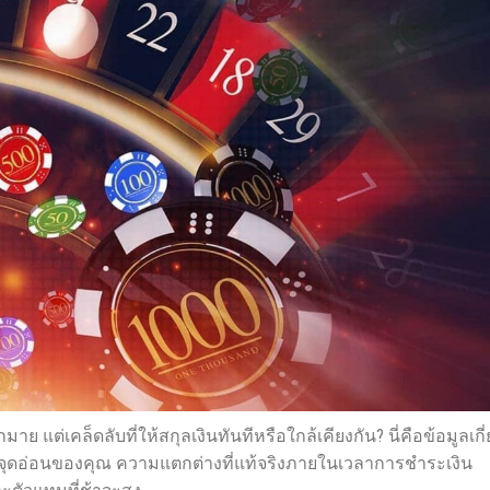
ย แต่เคล็ดลับที่ให้สกุลเงินทันทีหรือใกล้เคียงกัน? นี่คือข้อมูลเกี
และจุดอ่อนของคุณ ความแตกต่างที่แท้จริงภายในเวลาการชำระเงิน