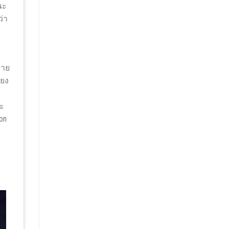
ณะ
ว่า
่าย
ียง
ละ
on