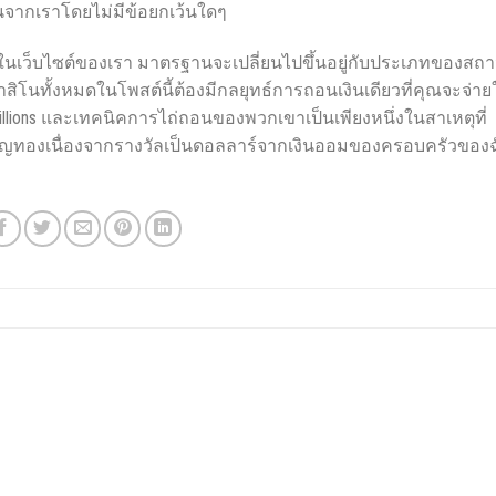
นจากเราโดยไม่มีข้อยกเว้นใดๆ
ได้ในเว็บไซต์ของเรา มาตรฐานจะเปลี่ยนไปขึ้นอยู่กับประเภทของสถ
โนทั้งหมดในโพสต์นี้ต้องมีกลยุทธ์การถอนเงินเดียวที่คุณจะจ่าย
illions และเทคนิคการไถ่ถอนของพวกเขาเป็นเพียงหนึ่งในสาเหตุที่
รียญทองเนื่องจากรางวัลเป็นดอลลาร์จากเงินออมของครอบครัวของ