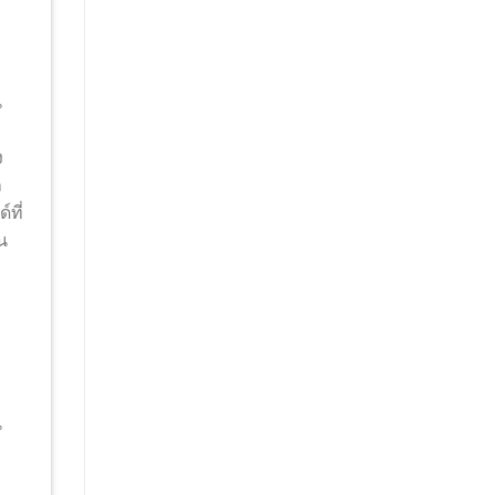
น
ง
ก
ที่
อน
น