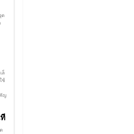
จุด
ก
เล็
ใช้
ำคัญ
ที
ูด