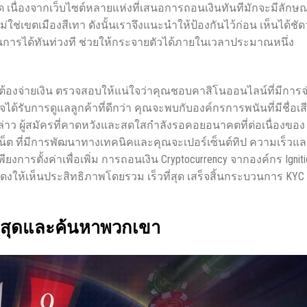
ด เนื่องจากเว็บไซต์หลายแห่งที่เสนอการถอนเงินทันทีมักจะมีลักษ
่ไม่ใช่เขตเมืองสีเทา ดังนั้นเราจึงแนะนำให้ป้องกันไว้ก่อน เห็นได้ชัด
ารได้ทันท่วงที ช่วยให้กระจายตัวได้ภายในเวลาประมาณหนึ่ง
่ต้องจ่ายเงิน ตรวจสอบให้แน่ใจว่าคุณชอบคาสิโนออนไลน์ที่มีการจ
จได้รับการดูแลลูกค้าที่ดีกว่า คุณจะพบกับองค์กรการพนันที่มีชื่อเส
กล่าว ผู้สมัครที่คาดหวังและสดใสกำลังรอคอยอนาคตที่ต่อเนื่องของ
น็ต ที่มีการพัฒนาทางเทคนิคและคุณจะเปอร์เซ็นต์ทิป ความเร็วแ
รตั้งค่าเพื่อเพิ่ม การถอนเงิน Cryptocurrency จากองค์กร Igniti
แสดงให้เห็นประสิทธิภาพโดยรวม เร็วที่สุด เสร็จสิ้นกระบวนการ KYC
ที่สุดและค้นหาพวกเขา