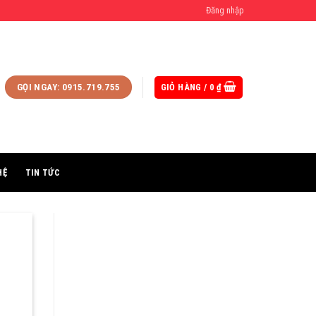
Đăng nhập
GIỎ HÀNG /
0
₫
GỌI NGAY: 0915.719.755
HỆ
TIN TỨC