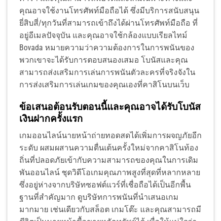
คุณอาจใช้งานโทรศัพท์มือถือได้ ซึ่งมีบริการสนับสนุน
ยี่สิบสี่/ทุกวันที่สามารถเข้าถึงได้ผ่านโทรศัพท์มือถือ ที่
อยู่อีเมลปัจจุบัน และคุณอาจใช้กล้องแบบเรียลไทม์
Bovada หมายความว่าความต้องการในการพนันของ
พวกเขาจะได้รับการตอบสนองเสมอ โบนัสและคุณ
สามารถส่งเสริมการเล่นการพนันตัวละครที่จริงจังใน
การส่งเสริมการเล่นเกมของคุณเองที่คาสิโนบนเว็บ
ข้อเสนอต้อนรับตอนนี้และคุณอาจได้รับโบนัส
เงินฝากครั้งแรก
เกมออนไลน์นายหน้าถ่ายทอดสดได้เพิ่มการผจญภัยอีก
ระดับ ผสมผสานความตื่นเต้นครั้งใหม่จากคาสิโนท้อง
ถิ่นที่ปลอดภัยเข้ากับความสามารถของคุณในการเดิม
พันออนไลน์ ชุดวิดีโอเกมคุณภาพสูงที่สุดที่หลากหลาย
ซึ่งอยู่ห่างจากบริษัทซอฟต์แวร์ที่เชื่อถือได้เป็นอีกพื้น
ฐานที่สำคัญมาก ดูบริษัทการพนันที่นำเสนอเกม
มากมาย เช่นเดียวกับสล็อต เกมโต๊ะ และคุณสามารถมี