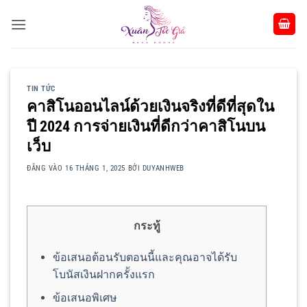
Bỏ
qua
nội
dung
TIN TỨC
คาสิโนออนไลน์ด้วยเงินจริงที่ดีที่สุดใน
ปี 2024 การจ่ายเงินที่ดีกว่าคาสิโนบน
เว็บ
ĐĂNG VÀO
16 THÁNG 1, 2025
BỞI
DUYANHWEB
กระทู้
ข้อเสนอต้อนรับตอนนี้และคุณอาจได้รับ
โบนัสเงินฝากครั้งแรก
ข้อเสนอพิเศษ