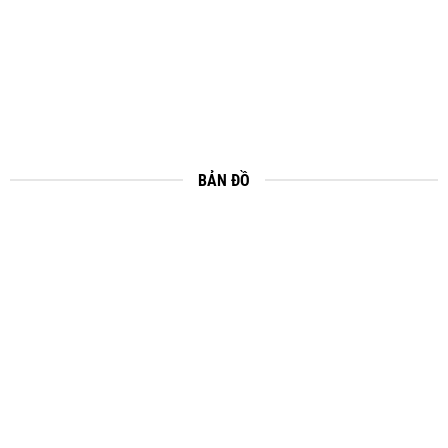
BẢN ĐỒ