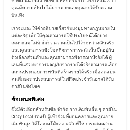
ชีวิตเป็นนายหน้าซื้อขายหลักทรัพย์ได้ เพื่อให้แน่ใจว่า
คุณมีความเป็นไปได้มากมายและคุณจะได้รับความ
บันเทิง
เราจะและให้คำอธิบายเกี่ยวกับแง่มุมทางกฎหมายใน
แต่ละรัฐ เพื่อให้คุณสามารถใช้ประโยชน์ได้อย่าง
เหมาะสม ไม่ช้าก็เร็ว ความเป็นไปได้ระหว่างเงินจริง
และคุณสามารถชิงโชคกิจการการพนันนั้นขึ้นอยู่กับ
ตัวเลือกส่วนตัวและคุณสามารถพิจารณาปัจจัยได้ ผู้
เล่นที่แสวงหาการผจญภัยจากรายได้จริงสามารถเลือก
สถานประกอบการพนันที่สร้างรายได้จริง เมื่อคุณเป็น
คนที่มองหาประสบการณ์ในชีวิตประจำวันอาจได้รับ
คาสิโนชิงโชค
ข้อเสนอพิเศษ
ซึ่งมีตัวเลือกสำหรับข้อ จำกัด การเดิมพันอื่น ๆ คาสิโน
Crazy Local รองรับผู้เข้าร่วมที่ผ่อนคลายและคุณอาจ
เดิมพันสูง วิดีโอเกมโต๊ะคลาสสิกที่ให้การผสมผสาน