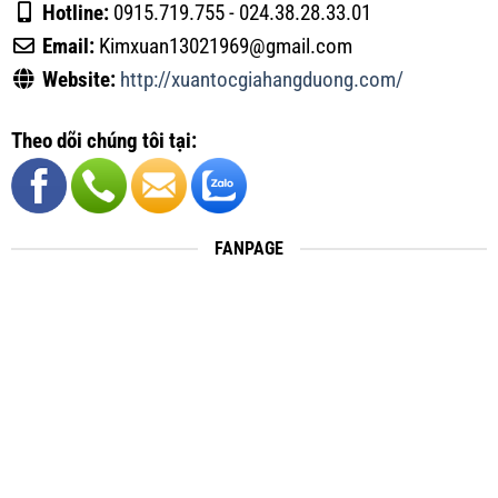
Hotline:
0915.719.755 - 024.38.28.33.01
Email:
Kimxuan13021969@gmail.com
Website:
http://xuantocgiahangduong.com/
Theo dõi chúng tôi tại:
FANPAGE