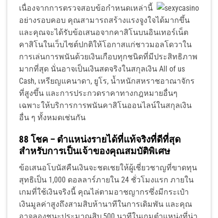
เนื่องจากการตรวจสอบข้อกำหนดเหล่านี้
อย่างรอบคอบ คุณสามารถสร้างแรงจูงใจได้มากขึ้น
และคุณจะได้รับข้อเสนอจากคาสิโนบนอินเทอร์เน็ต
คาสิโนในเว็บไซต์ปกติให้โอกาสแก่ชาวมอลโดวาใน
การเล่นการพนันด้วยเงินเกือบทุกชนิดที่มีประสิทธิภาพ
มากที่สุด นั่นอาจเป็นเงินสดจริงในสกุลเงิน All of us
Cash, เหรียญแคนาดา, ยูโร, น้ำหนักสหราชอาณาจักร
ที่สูงขึ้น และการประกวดราคาทางกฎหมายอื่นๆ
เฉพาะให้บริการการพนันคาสิโนออนไลน์ในสกุลเงิน
อื่น ๆ ทั้งหมดเช่นกัน
88 โชค – ตำแหน่งรายได้ที่แท้จริงที่ดีที่สุด
สำหรับการเป็นเจ้าของคุณสมบัติพิเศษ
ข้อเสนอโบนัสคืนเงินจะชดเชยให้ผู้เชี่ยวชาญที่ขาดทุน
สุทธิเป็น 1,000 ดอลลาร์ภายใน 24 ชั่วโมงแรก ภายใน
เกมที่ใช้เงินจริงนี้ คุณไล่ตามอาชญากรซึ่งมีกระเป๋า
เงินมูลค่าสูงถึงสามสิบห้านาทีในการเดิมพัน และคุณ
อาจลองชนะประมาณสิบ,500 นาทีในเกมตำแหน่งที่น่า