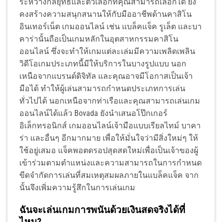
ระหว่างกลยุทธ์และตัวเลือกที่คุณสามารถเลือกได้ ยัง
คงสร้างความสนุกสนานให้กับมืออาชีพด้านคาสิโน
อินเทอร์เน็ต เกมออนไลน์ เช่น แบล็คแจ็ค รูเล็ต และบา
คาร่านั้นถือเป็นเกมหลักในอุตสาหกรรมคาสิโน
ออนไลน์ ซึ่งจะทำให้เกมแต่ละเล่มมีความเพลิดเพลิน
วิดีโอเกมประเภทนี้มีให้บริการในบางรูปแบบ นอก
เหนือจากแบรนด์ดิจิทัล และคุณอาจมีโอกาสเป็นเจ้า
มือได้ ทำให้ผู้เล่นสามารถกำหนดประเภทการเล่น
ทั่วไปได้ นอกเหนือจากท่าเรือและคุณสามารถเล่นเกม
ออนไลน์ได้แล้ว Bovada ยังนำเสนอโป๊กเกอร์
อิเล็กทรอนิกส์ เกมออนไลน์เจ้ามือแบบเรียลไทม์ บาคา
ร่า และอื่นๆ อีกมากมาย เพื่อให้มั่นใจว่ามีสิ่งใหม่ๆ ให้
ใช้อยู่เสมอ แจ็คพอตดรอปสุดสดใหม่เพื่อเป็นเจ้าของผู้
เข้าร่วมตามตำแหน่งและความสามารถในการกำหนด
ขีดจำกัดการเล่นที่สมเหตุสมผลภายในแบล็คแจ็ค จาก
นั้นจึงเพิ่มความรู้สึกในการเล่นเกม
ฉันจะเล่นเกมการพนันด้วยเงินสดจริงได้ที่
ไหน?