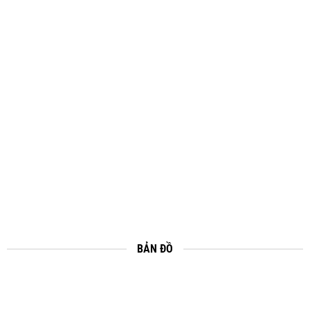
BẢN ĐỒ