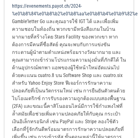
https://evenements.payot.ch/2024-
%e0%b8%84%e0%b8%b2%e0%b8%aa%e0%b8%b4%e0%b9%82%e
Gamble’letter Go และคุณอาจใช้ IGT ได้ และเพื่อเพิ่ม
ความชอบในท้องถิ่น พวกเขามีหนังสือเกมในบ้าน
มากมายที่สร้างโดย Stars Facility ของพวกเขา หาก
ต้องการมีคนที่ซื่อสัตย์ คุณจะพบกับการแข่งขัน
กระดานผู้นำตามตำแหน่งพร้อมรางวัลมากมาย และ
คุณสามารถเข้าร่วมโปรแกรมความมุ่งมั่นที่ภักดีได้ ใน
ด้านอุปกรณ์พกพา แอพของผู้ใช้หน้าใหม่อัดแน่นไป
ด้วยคะแนน cuatro.8 บน Software Shop และ cuatro.six
สำหรับ Yahoo Enjoy Store ฟีเจอร์การรักษาความ
ปลอดภัยที่เป็นนวัตกรรมใหม่ เช่น การยืนยันตัวตนด้วย
ไบโอเมตริกซ์ การรับรองความถูกต้องแบบสองพื้นฐาน
(2FA) และขณะนี้คาสิโนออนไลน์มีการใช้กำแพงไฟที่
ล้ำสมัยเพื่อช่วยเพิ่มความปลอดภัยให้กับคุณ กระเป๋า
เงินอิเล็กทรอนิกส์ เช่น PayPal และ Stripe ลองใช้ตัว
เลือกที่รู้จักกันดีพร้อมมาตรการรักษาความปลอดภัยที่
เพิ่มขึ้น เช่น การเข้ารหัส ขั้นตอนเหล่านี้ให้มาตรการ