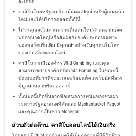
ละเอียด
คาสิโนในสหรัฐอเมริกามีแคมเปญสำหรับผู้เล่นหน้า
ใหม่และให้บริการตลอดทั้งปีนี้
ไม่ว่าคุณจะไล่ตามความตื่นเต้นใหม่ล่าสุดจากแจ็ค
พอตขนาดใหญ่หรือสัมผัสกับองค์ประกอบเฉพาะ
ของพอร์ตเพิ่มเติม มีทุกอย่างสำหรับทุกคนในโลก
ของเกมสล็อตออนไลน์
คาสิโนรวมถึงองค์กร Wild Gambling และคุณ
สามารถขยายองค์กร Bovada Gambling ในขณะนี้
ข้อเสนอที่ยากที่จะละเลยพร้อมแพ็คเกจโบนัสที่อาจ
มีมูลค่าหลายพันดอลลาร์
ทั้งหมดนี้เกิดขึ้นจากข้อเสนอการพนันของชนเผ่า
ระหว่างรัฐคอนเนตทิคัตและ Mashantucket Pequot
และคุณอาจเป็นชาว Mohegan
ส่วนตัวต่อต้าน. คาสิโนออนไลน์ได้เงินจริง
โดยสรุป ปี 2024 ถูกกำหนดให้เป็นฤดูกาลที่มีชีวิตชีวา