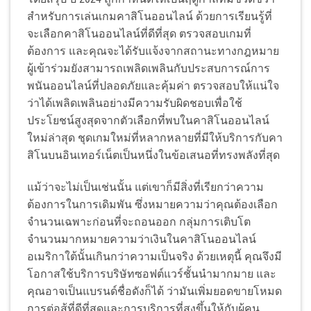
สำหรับการเล่นเกมคาสิโนออนไลน์ ด้วยการเรียนรู้ที่
จะเลือกคาสิโนออนไลน์ที่ดีที่สุด ตรวจสอบเกมที่
ต้องการ และคุณจะได้รับแจ้งจากสถานะทางกฎหมาย
ผู้เข้าร่วมยังสามารถเพลิดเพลินกับประสบการณ์การ
พนันออนไลน์ที่ปลอดภัยและคุ้มค่า ตรวจสอบให้แน่ใจ
ว่าได้เพลิดเพลินอย่างมีความรับผิดชอบเพื่อใช้
ประโยชน์สูงสุดจากตัวเลือกที่พบในคาสิโนออนไลน์
ใหม่ล่าสุด ชุดเกมใหม่ที่หลากหลายที่มีให้บริการกับคา
สิโนบนอินเทอร์เน็ตเป็นหนึ่งในข้อเสนอที่ทรงพลังที่สุด
แม้ว่าจะไม่เป็นเช่นนั้น แต่เขาก็มีสิ่งที่เรียกว่าความ
ต้องการในการเดิมพัน ซึ่งหมายความว่าคุณต้องเลือก
จำนวนเฉพาะก่อนที่จะถอนออก กลุ่มการเติบโต
จำนวนมากหมายความว่าเงินในคาสิโนออนไลน์
อเมริกาใต้นั้นเกินกว่าความเป็นจริง ด้วยเหตุนี้ คุณจึงมี
โอกาสใช้บริการบริษัทซอฟต์แวร์ชั้นนำมากมาย และ
คุณอาจเป็นแบรนด์ชื่อดังก็ได้ ว่ามันเพิ่มยอดขายโหมด
การต่อสู้ที่ดีที่สุดและการบริการที่สูงขึ้นให้กับผู้คน