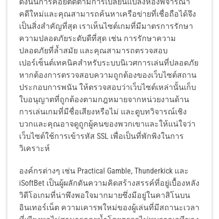
ดังนั้นการคอยติดตามการเปลี่ยนแปลงห้องพิจารณา
คดีใหม่และคุณสามารถค้นหาเครือข่ายที่เชื่อถือได้จึง
เป็นสิ่งสำคัญที่สุด เราเห็นไซต์เกมที่มีมาตรการรักษา
ความปลอดภัยระดับดีที่สุด เช่น การรักษาความ
ปลอดภัยที่ล้ำสมัย และคุณสามารถตรวจสอบ
เปอร์เซ็นต์เทคนิคสำหรับระบบนิเวศการเล่นที่ปลอดภัย
หากต้องการตรวจสอบความถูกต้องของเว็บไซต์สถาน
ประกอบการพนัน ให้ตรวจสอบว่าเว็บไซต์เหล่านั้นเก็บ
ใบอนุญาตที่ถูกต้องตามกฎหมายจากหน่วยงานด้าน
การเล่นเกมที่มีชื่อเสียงหรือไม่ และดูบทวิจารณ์เชิง
บวกและคุณอาจดูถูกผู้คนของพวกเขาและให้แน่ใจว่า
เว็บไซต์ใช้การเข้ารหัส SSL เพื่อเป็นที่พักพิงในการ
วิเคราะห์
องค์กรต่างๆ เช่น Practical Gamble, Thunderkick และ
iSoftBet เป็นผู้ผลักดันความคิดสร้างสรรค์ที่อยู่เบื้องหลัง
วิดีโอเกมที่น่าพึงพอใจมากมายซึ่งมีอยู่ในคาสิโนบน
อินเทอร์เน็ต ความเคารพใหม่ของผู้เล่นที่มีสถานะเวลา