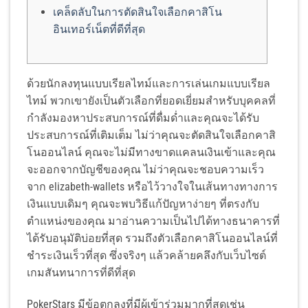
เคล็ดลับในการตัดสินใจเลือกคาสิโน
อินเทอร์เน็ตที่ดีที่สุด
ด้วยนักลงทุนแบบเรียลไทม์และการเล่นเกมแบบเรียล
ไทม์ พวกเขายังเป็นตัวเลือกที่ยอดเยี่ยมสำหรับบุคคลที่
กำลังมองหาประสบการณ์ที่ดื่มด่ำและคุณจะได้รับ
ประสบการณ์ที่เติมเต็ม ไม่ว่าคุณจะตัดสินใจเลือกคาสิ
โนออนไลน์ คุณจะไม่มีทางขาดแคลนเงินเข้าและคุณ
จะออกจากบัญชีของคุณ ไม่ว่าคุณจะชอบความเร็ว
จาก elizabeth-wallets หรือไว้วางใจในเส้นทางทางการ
เงินแบบเดิมๆ คุณจะพบวิธีแก้ปัญหาง่ายๆ ที่ตรงกับ
ตำแหน่งของคุณ มาอ่านความเป็นไปได้ทางธนาคารที่
ได้รับอนุมัติบ่อยที่สุด รวมถึงตัวเลือกคาสิโนออนไลน์ที่
ชำระเงินเร็วที่สุด ซึ่งจริงๆ แล้วคล้ายคลึงกับเว็บไซต์
เกมสันทนาการที่ดีที่สุด
PokerStars มีข้อตกลงที่มีผู้เข้าร่วมมากที่สุดเช่น