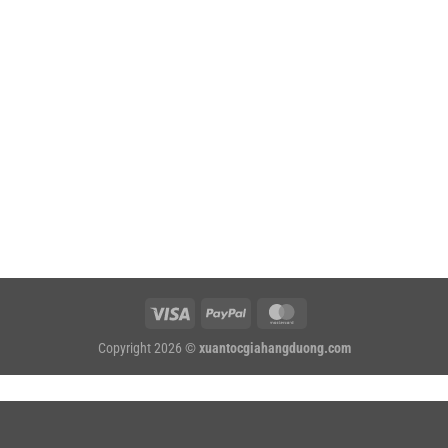
Visa
PayPal
MasterCard
Copyright 2026 ©
xuantocgiahangduong.com