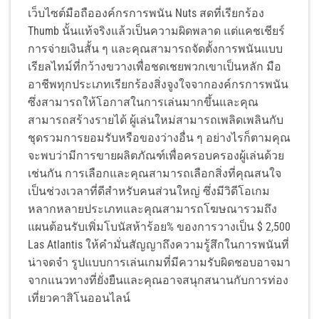
เว็บไซต์มือถือองค์กรการพนัน Nuts สดที่เรียกร้อง
Thumb นั้นแท้จริงแล้วเป็นความผิดพลาด แต่แคชเชียร์
การจ่ายเงินสั้น ๆ และคุณสามารถจัดตั้งการพนันแบบ
เรียลไทม์ที่กว้างขวางเพื่อชดเชยพวกเขาเป็นหลัก มือ
อาชีพทุกประเภทเรียกร้องสิ่งจูงใจจากองค์กรการพนัน
ซึ่งสามารถให้โอกาสในการเล่นมากขึ้นและคุณ
สามารถสร้างรายได้ ผู้เล่นใหม่สามารถเพลิดเพลินกับ
ชุดรวมการยอมรับหรือของว่างอื่น ๆ อย่างไรก็ตามคุณ
จะพบว่ามีการขายผลิตภัณฑ์เพื่อครอบครองผู้เล่นด้วย
เช่นกัน การเลือกและคุณสามารถเลือกสิ่งที่คุณสนใจ
เป็นช่วงเวลาที่ดีสำหรับคนส่วนใหญ่ ซึ่งมีวิดีโอเกม
หลากหลายประเภทและคุณสามารถโฆษณารวมถึง
แผนต้อนรับเพิ่มโบนัสห้าร้อย% ของการวางเป็น $ 2,500
Las Atlantis ให้คำมั่นสัญญาถึงความรู้สึกในการพนันที่
น่าจดจำ รูปแบบการเล่นเกมที่มีความรับผิดชอบอาจมา
จากแนวทางที่ยั่งยืนและคุณอาจสนุกสนานกับการท่อง
เที่ยวคาสิโนออนไลน์