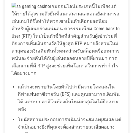
เกมออนไลน์ประเภทนี้ไม่เพียงแต่
ให้รายได้สูงรวมถึงธีมที่สนุกสนานและคุณยังสามารถ
เล่นเกมได้ซึ่งทำให้พวกเขาเป็นตัวเลือกยอดนิยม
สำหรับผู้เล่นอย่างแน่นอน ค่าธรรมเนียม Come back to
User (RTP) ใหม่เป็นตัวชี้วัดที่สำคัญสำหรับผู้เข้าร่วมที่
ต้องการเพิ่มเงินรางวัลให้สูงสุด RTP หมายถึงส่วนใหม่
ล่าสุดของเงินเดิมพันทั้งหมดสำหรับสล็อตหรือเกมการ
พนันจะจ่ายคืนให้กับผู้เล่นตลอดหลายปีที่ผ่านมา การ
เลือกเกมที่มี RTP สูงจะช่วยเพิ่มโอกาสในการทำกำไร
ได้อย่างมาก
แม้ว่าจะทราบกันโดยทั่วไปว่ามีความโดดเด่นใน
กีฬาแฟนตาซีรายวัน (DFS) และคุณสามารถเดิมพัน
ได้ แต่ระบบคาสิโนท้องถิ่นใหม่ล่าสุดไม่ได้ยึดเบาะ
หลัง
โบนัสสถานประกอบการพนันน่าจะสมเหตุสมผล แต่
จำเป็นอย่างยิ่งที่คุณจะต้องอ่านรายละเอียดอย่าง