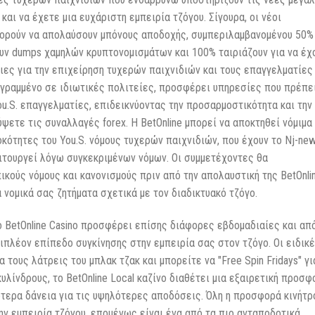
αι να έχετε μια ευχάριστη εμπειρία τζόγου. Σίγουρα, οι νέοι
μπορούν να απολαύσουν μπόνους αποδοχής, συμπεριλαμβανομένου 50%
υν dumps χαμηλών κρυπτονομισμάτων και 100% ταιριάζουν για να έχ
ες για την επιχείρηση τυχερών παιχνιδιών και τους επαγγελματίες
γγεγραμμένο σε ιδιωτικές πολιτείες, προσφέρει υπηρεσίες που πρέπε
ou.S. επαγγελματίες, επιδεικνύοντας την προσαρμοστικότητα και την
ετε τις συναλλαγές forex. Η BetOnline μπορεί να αποκτηθεί νόμιμα
κότητες του You.S. νόμους τυχερών παιχνιδιών, που έχουν το Nj-ne
ειτουργεί λόγω συγκεκριμένων νόμων. Οι συμμετέχοντες θα
ικούς νόμους και κανονισμούς πριν από την απολαυστική της BetOnlin
νομικά σας ζητήματα σχετικά με τον διαδικτυακό τζόγο.
ο BetOnline Casino προσφέρει επίσης διάφορες εβδομαδιαίες και απ
ιπλέον επίπεδο συγκίνησης στην εμπειρία σας στον τζόγο. Οι ειδικ
α τους λάτρεις του μπλακ τζακ και μπορείτε να "Free Spin Fridays" γι
υλίνδρους, το BetOnline Local καζίνο διαθέτει μια εξαιρετική προσφ
ερα δάνεια για τις υψηλότερες αποδόσεις. Όλη η προσφορά κινήτρ
την εμπειρία τζόγου, επομένως είναι ένα από τα πιο ανταποδοτικά