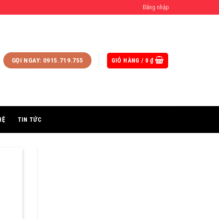
Đăng nhập
GIỎ HÀNG /
0
₫
GỌI NGAY: 0915.719.755
HỆ
TIN TỨC