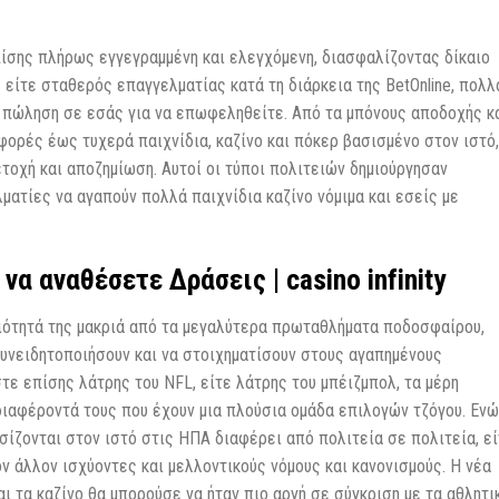
πίσης πλήρως εγγεγραμμένη και ελεγχόμενη, διασφαλίζοντας δίκαιο
ς είτε σταθερός επαγγελματίας κατά τη διάρκεια της BetOnline, πολλ
πώληση σε εσάς για να επωφεληθείτε.
Από τα μπόνους αποδοχής κ
ρές έως τυχερά παιχνίδια, καζίνο και πόκερ βασισμένο στον ιστό,
ετοχή και αποζημίωση. Αυτοί οι τύποι πολιτειών δημιούργησαν
ματίες να αγαπούν πολλά παιχνίδια καζίνο νόμιμα και εσείς με
 να αναθέσετε Δράσεις | casino infinity
σιότητά της μακριά από τα μεγαλύτερα πρωταθλήματα ποδοσφαίρου,
υνειδητοποιήσουν και να στοιχηματίσουν στους αγαπημένους
στε επίσης λάτρης του NFL, είτε λάτρης του μπέιζμπολ, τα μέρη
διαφέροντά τους που έχουν μια πλούσια ομάδα επιλογών τζόγου. Ενώ
σίζονται στον ιστό στις ΗΠΑ διαφέρει από πολιτεία σε πολιτεία, εί
ον άλλον ισχύοντες και μελλοντικούς νόμους και κανονισμούς. Η νέα
ι τα καζίνο θα μπορούσε να ήταν πιο αργή σε σύγκριση με τα αθλητι