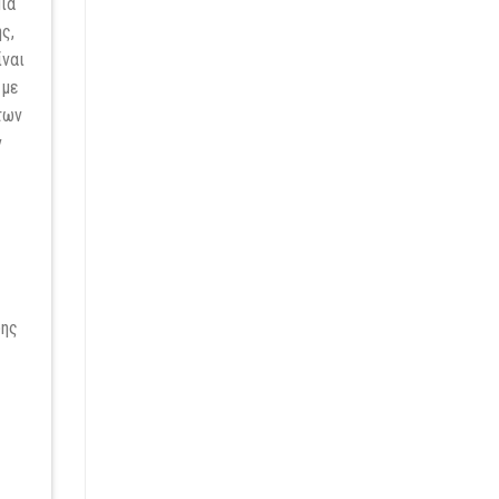
μια
ς,
ίναι
 με
των
ν
ψης