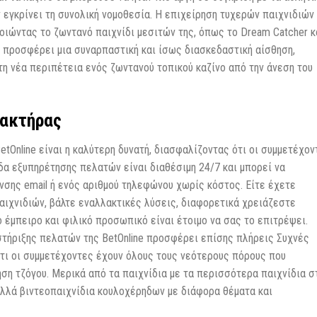
 εγκρίνει τη συνολική νομοθεσία. Η επιχείρηση τυχερών παιχνιδιών
οιώντας το ζωντανό παιχνίδι μεσιτών της, όπως το Dream Catcher κ
δι προσφέρει μια συναρπαστική και ίσως διασκεδαστική αίσθηση,
 νέα περιπέτεια ενός ζωντανού τοπικού καζίνο από την άνεση του
ρακτήρας
tOnline είναι η καλύτερη δυνατή, διασφαλίζοντας ότι οι συμμετέχον
δα εξυπηρέτησης πελατών είναι διαθέσιμη 24/7 και μπορεί να
νσης email ή ενός αριθμού τηλεφώνου χωρίς κόστος. Είτε έχετε
αιχνιδιών, βάλτε εναλλακτικές λύσεις, διαφορετικά χρειάζεστε
ο έμπειρο και φιλικό προσωπικό είναι έτοιμο να σας το επιτρέψει.
οστήριξης πελατών της BetOnline προσφέρει επίσης πλήρεις Συχνές
τι οι συμμετέχοντες έχουν όλους τους νεότερους πόρους που
ηση τζόγου. Μερικά από τα παιχνίδια με τα περισσότερα παιχνίδια σ
ολλά βιντεοπαιχνίδια κουλοχέρηδων με διάφορα θέματα και