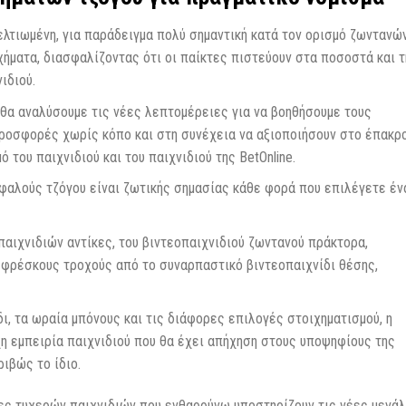
ελτιωμένη, για παράδειγμα πολύ σημαντική κατά τον ορισμό ζωντανώ
ήματα, διασφαλίζοντας ότι οι παίκτες πιστεύουν στα ποσοστά και τ
ιδιού.
 θα αναλύσουμε τις νέες λεπτομέρειες για να βοηθήσουμε τους
ροσφορές χωρίς κόπο και στη συνέχεια να αξιοποιήσουν στο έπακρ
του παιχνιδιού και του παιχνιδιού της BetOnline.
φαλούς τζόγου είναι ζωτικής σημασίας κάθε φορά που επιλέγετε έν
αιχνιδιών αντίκες, του βιντεοπαιχνιδιού ζωντανού πράκτορα,
 φρέσκους τροχούς από το συναρπαστικό βιντεοπαιχνίδι θέσης,
ι, τα ωραία μπόνους και τις διάφορες επιλογές στοιχηματισμού, η
οχη εμπειρία παιχνιδιού που θα έχει απήχηση στους υποψηφίους της
ιβώς το ίδιο.
ίδες τυχερών παιχνιδιών που ενθαρρύνω υποστηρίζουν τις νέες μεγά