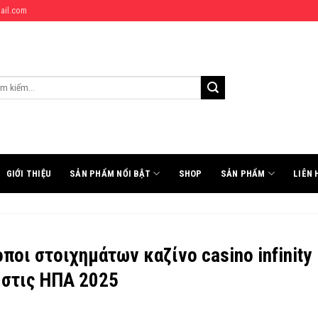
ail.com
:
GIỚI THIỆU
SẢN PHẨM NỔI BẬT
SHOP
SẢN PHẨM
LIÊN 
ποι στοιχημάτων καζίνο casino infinity
 στις ΗΠΑ 2025