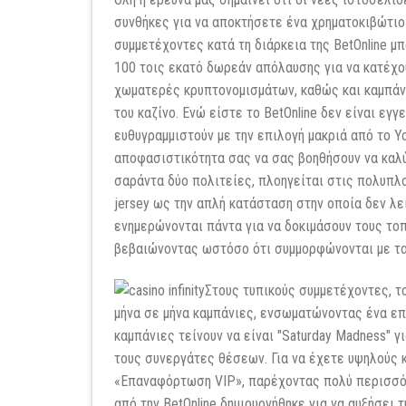
συνθήκες για να αποκτήσετε ένα χρηματοκιβώτιο κ
συμμετέχοντες κατά τη διάρκεια της BetOnline 
100 τοις εκατό δωρεάν απόλαυσης για να κατέχο
χωματερές κρυπτονομισμάτων, καθώς και καμπάνι
του καζίνο. Ενώ είστε το BetOnline δεν είναι ε
ευθυγραμμιστούν με την επιλογή μακριά από το Y
αποφασιστικότητα σας να σας βοηθήσουν να καλύψ
σαράντα δύο πολιτείες, πλοηγείται στις πολυπλο
jersey ως την απλή κατάσταση στην οποία δεν λ
ενημερώνονται πάντα για να δοκιμάσουν τους τοπ
βεβαιώνοντας ωστόσο ότι συμμορφώνονται με τα 
Στους τυπικούς συμμετέχοντες, τ
μήνα σε μήνα καμπάνιες, ενσωματώνοντας ένα επ
καμπάνιες τείνουν να είναι "Saturday Madness" γι
τους συνεργάτες θέσεων. Για να έχετε υψηλούς κ
«Επαναφόρτωση VIP», παρέχοντας πολύ περισσότ
από την BetOnline δημιουργήθηκε για να αυξήσει 