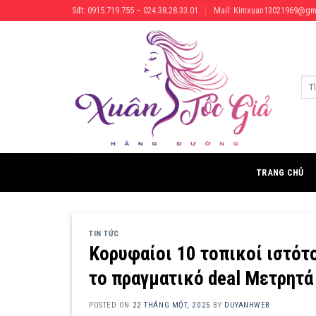
Skip
Sđt: 0915.719.755 – 024.38.28.33.01
Mail: Kimxuan13021969@gm
to
content
Tìm
kiếm
TRANG CHỦ
TIN TỨC
Κορυφαίοι 10 τοπικοί ιστότο
το πραγματικό deal Μετρητά
POSTED ON
22 THÁNG MỘT, 2025
BY
DUYANHWEB