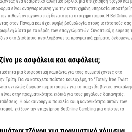
ζοντας ένα εξαιρετικό αθλητικό βιβλίο, μια επιχείρηση τζόγου και 
όρμα είναι αναγνωρισμένη για την επιτυχημένη υπηρεσία υποστήριξη
 την πιθανή ανταγωνιστική δυνατότητα στοιχηματισμού. Η BetOnline ε
τας στον Παναμά και έχει υψηλή βαθμολογία στους ιστότοπούς σας
ιερωμένη λίστα με τα κέρδη των επαγγελματιών. Συνοπτικά, η εύρεση 
ίνο στο Διαδίκτυο περιλαμβάνει τα πραγματικά χρήματα, δεδομένω
ζίνο με ασφάλεια και ασφάλεια;
τικότητα μια διαφορετική καμπάνια για τους συμμετέχοντες στο
ν Τρίτη. Για να κατέχετε παίκτες κουλοχέρη, το "Totally free Twist
αβεία εντελώς δωρεάν περιστροφών για το παιχνίδι βίντεο ανακάλυ
είναι στην πραγματικότητα ειδικά για τους μεγάλους δαπανητές,
αθέσεις. Η ολοκαίνουργια ποικιλία και η κανονικότητα αυτών των
τισμού, χτίζουν την επιχείρηση BetOnline Gambling μια απίστευτα
χημάτων τζόγου για πραγματικό νόμισμα