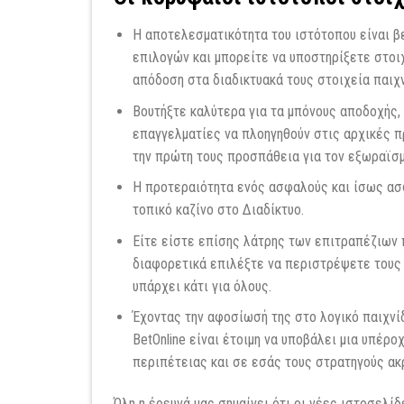
Η αποτελεσματικότητα του ιστότοπου είναι β
επιλογών και μπορείτε να υποστηρίξετε στοιχ
απόδοση στα διαδικτυακά τους στοιχεία παιχν
Βουτήξτε καλύτερα για τα μπόνους αποδοχής,
επαγγελματίες να πλοηγηθούν στις αρχικές π
την πρώτη τους προσπάθεια για τον εξωραϊσμό 
Η προτεραιότητα ενός ασφαλούς και ίσως ασ
τοπικό καζίνο στο Διαδίκτυο.
Είτε είστε επίσης λάτρης των επιτραπέζιων π
διαφορετικά επιλέξτε να περιστρέψετε τους
υπάρχει κάτι για όλους.
Έχοντας την αφοσίωσή της στο λογικό παιχνίδ
BetOnline είναι έτοιμη να υποβάλει μια υπέρ
περιπέτειας και σε εσάς τους στρατηγούς ακρ
Όλη η έρευνά μας σημαίνει ότι οι νέες ιστοσελ